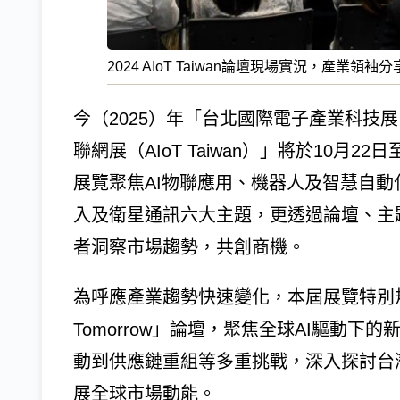
2024 AIoT Taiwan論壇現場實況，產業領
今（2025）年「台北國際電子產業科技展（
聯網展（AIoT Taiwan）」將於10月2
展覽聚焦AI物聯應用、機器人及智慧自
入及衛星通訊六大主題，更透過論壇、主題
者洞察市場趨勢，共創商機。
為呼應產業趨勢快速變化，本屆展覽特別規劃「Spa
Tomorrow」論壇，聚焦全球AI驅動
動到供應鏈重組等多重挑戰，深入探討台
展全球市場動能。