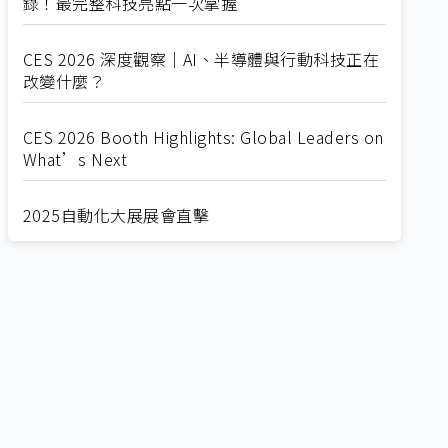
錄！最完整科技亮點一次掌握
CES 2026 深度觀察｜AI、半導體與行動科技正在
改變什麼？
CES 2026 Booth Highlights: Global Leaders on
What’s Next
2025自動化大展展會直擊
Straight from SEMICON 2025
2025 SEMICON展會直擊
🔥2025 COMPUTEX 展場直擊！🔥AI應用全面進
化！