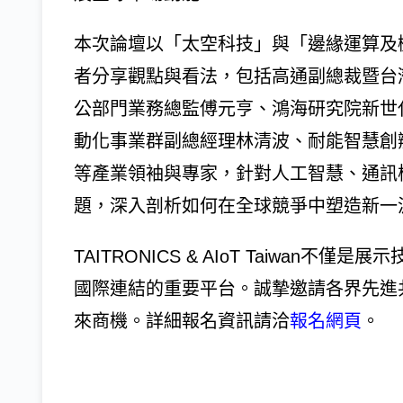
本次論壇以「太空科技」與「邊緣運算及
者分享觀點與看法，包括高通副總裁暨台
公部門業務總監傅元亨、鴻海研究院新世
動化事業群副總經理林清波、耐能智慧創
等產業領袖與專家，針對人工智慧、通訊
題，深入剖析如何在全球競爭中塑造新一
TAITRONICS & AIoT Taiwa
國際連結的重要平台。誠摯邀請各界先進
來商機。詳細報名資訊請洽
報名網頁
。