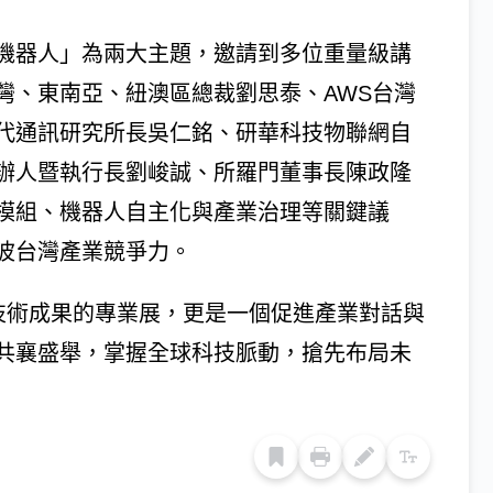
機器人」為兩大主題，邀請到多位重量級講
灣、東南亞、紐澳區總裁劉思泰、AWS台灣
代通訊研究所長吳仁銘、研華科技物聯網自
辦人暨執行長劉峻誠、所羅門董事長陳政隆
模組、機器人自主化與產業治理等關鍵議
波台灣產業競爭力。
n不僅是展示技術成果的專業展，更是一個促進產業對話與
共襄盛舉，掌握全球科技脈動，搶先布局未