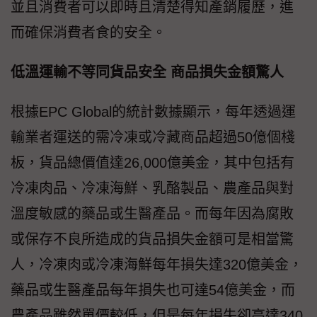
並且消費者可以即時且清楚得知產銷履歷，進
而確保消費者食的安全。
低溫運輸不等同貨品安全 商品損失金額驚人
根據EPC Global的統計數據顯示，每年透過運
輸業者運送的需冷凍或冷藏商品超過50億個棧
板，貨品總價值達26,000億美金，其中包括有
冷凍肉品、冷凍海鮮、乳酪製品、農產品與對
溫度敏感的藥品或生醫產品。而每年因為腐敗
或保存不良所造成的貨品損失金額可是相當驚
人，冷凍肉或冷凍海鮮每年損失達320億美金，
藥品或生醫產品每年損失也可達54億美金，而
農產品雖然單價較低，但是每年損失卻高達340