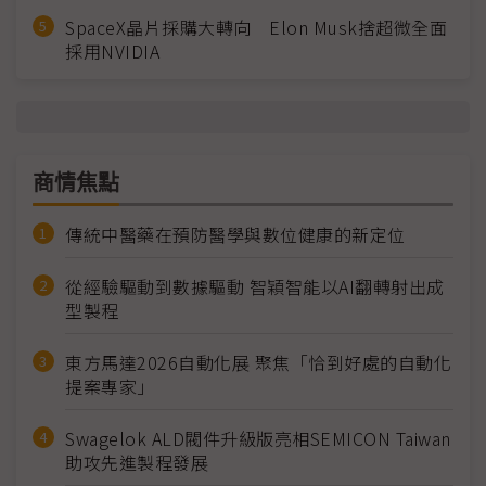
SpaceX晶片採購大轉向 Elon Musk捨超微全面
採用NVIDIA
商情焦點
傳統中醫藥在預防醫學與數位健康的新定位
從經驗驅動到數據驅動 智穎智能以AI翻轉射出成
型製程
東方馬達2026自動化展 聚焦「恰到好處的自動化
提案專家」
Swagelok ALD閥件升級版亮相SEMICON Taiwan
助攻先進製程發展