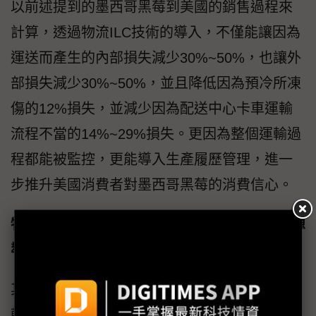
以前述提到的墨西哥黑莓到美國的銷售過程來
計算，透過物流ILC技術的導入，不僅能讓因為
運送而產生的內部損失減少30%~50%，也讓外
部損失減少30%~50%，並且降低因為預冷所凍
傷的12%損失，並減少因為配送中心卡車運輸
流程不當的14%~29%損失。更因為整個運輸過
程都能被監控，更能導入生產履歷管理，進一
步推升美國消費者對墨西哥黑莓的消費信心。
物流ILC全程監控有保障 餅乾、隱形眼鏡業者想
導入
其實物流ILC技術，不只用在農產品運輸，連餅
乾類產品都有可能導入。曾鴻清表示，以旺旺