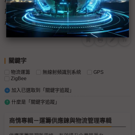
程監控的目的。由此可見，物流ILC技術，不僅
能應用在農產品運送上，只要是食品類或生醫
產品類，它都可以有相當完整的應用範圍！
關鍵字
物流運籌
無線射頻識別系統
GPS
ZigBee
加入已選取到「關鍵字追蹤」
什麼是「關鍵字追蹤」
商情專輯－運籌供應鍊與物流管理專輯
供應運籌管理新思維 有效提升企業競爭力