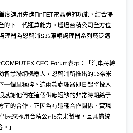
度運用先進FinFET電晶體的功能，結合提
全的下一代運算能力。透過台積公司全方位
處理器為恩智浦S32車輛處理器系列廣泛邁
於COMPUTEX CEO Forum表示：「汽車將轉
動智慧聯網機器人，恩智浦所推出的16奈米
下一個里程碑。這兩款處理器即日起將投入
很感謝他們在這個供應短缺的非常時期給予
方面的合作，正因為有這種合作關係，實現
我們未來採用台積公司5奈米製程，且具備統
路。」