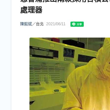
處理器
陳毅斌
／
台北
2021/06/11