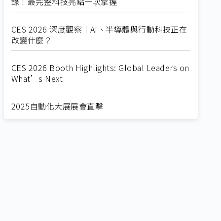
錄！最完整科技亮點一次掌握
CES 2026 深度觀察｜AI、半導體與行動科技正在
改變什麼？
CES 2026 Booth Highlights: Global Leaders on
What’s Next
2025自動化大展展會直擊
Straight from SEMICON 2025
2025 SEMICON展會直擊
🔥2025 COMPUTEX 展場直擊！🔥AI應用全面進
化！