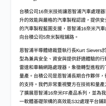
台積公司16奈米技術讓恩智浦汽車處理器首
升的效能與嚴格的汽車製程認證，提供安
的汽車製程藍圖支援，恩智浦16奈米汽車
向台積公司5奈米製程鋪路。
恩智浦半導體總裁暨執行長Kurt Sievers
型為兼具安全、資安與提供舒適體驗的行
雷達和車輛網路處理器，象徵轉型進程的
量產。台積公司是恩智浦長期合作夥伴，
的支持。我們非常重視雙方在技術和量產
了擴展恩智浦16奈米FF產品系列，並為
一軟體基礎架構的高效能S32處理平台鋪