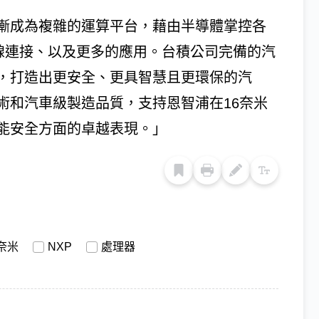
漸成為複雜的運算平台，藉由半導體掌控各
it)、無線連接、以及更多的應用。台積公司完備的汽
，打造出更安全、更具智慧且更環保的汽
術和汽車級製造品質，支持恩智浦在16奈米
能安全方面的卓越表現。」
6奈米
NXP
處理器