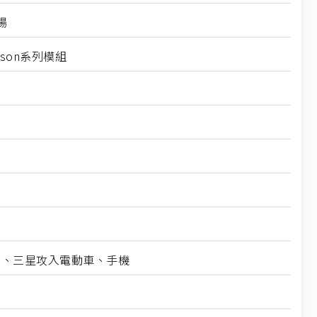
場
tson系列模組
esla、三星攻入電動車、手機