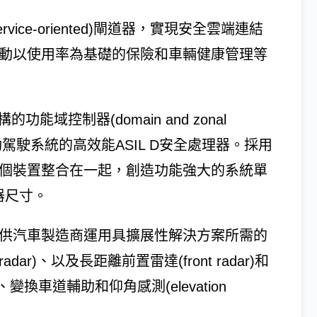
ice-oriented)閘道器，實現安全雲端連結
e)，進而推動以使用率為基礎的保險和車輛健康管理等
域控制器(domain and zonal
與自動駕駛系統的高效能ASIL D安全處理器。採用
將多個裝置整合在一起，創造功能強大的系統單
理器尺寸。
器提供汽車製造商運用具擴展性解決方案所需的
dar)、以及長距離前置雷達(front radar)和
車道輔助和仰角感測(elevation