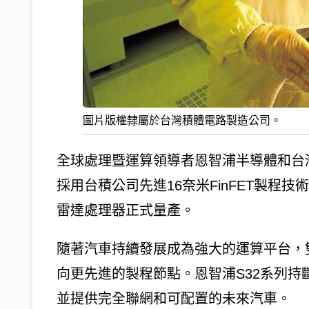
圖片版權隸屬於台灣積體電路製造公司。
全球處理暨運算領導者恩智浦半導體和台
採用台積公司先進16奈米FinFET製程技術
雷達處理器正式量產。
隨著汽車持續發展成為強大的運算平台，
向更先進的製程節點。恩智浦S32系列
並提供完全聯網和可配置的未來汽車。