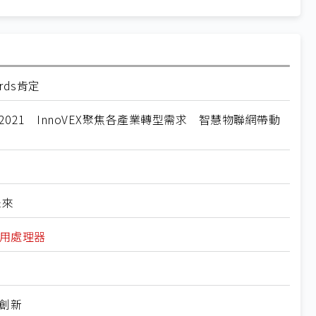
rds肯定
TEX 2021 InnoVEX聚焦各產業轉型需求 智慧物聯網帶動
未來
車用處理器
創新