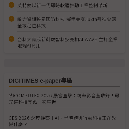
英特蒙以新一代即時軟體推動工業控制革新
昕力資訊跨足國防科技 攜手美商Juxta引進尖端
全域定位科技
台科大育成新創虎智科技亮相AI WAVE 主打企業
地端AI商用
DIGITIMES e-paper專區
📦COMPUTEX 2026 展會直擊：精華影音全收錄！最
完整科技亮點一次掌握
CES 2026 深度觀察｜AI、半導體與行動科技正在改
變什麼？