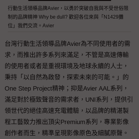
行動生活領導品牌Avier，以勇於突破自我與不受世俗限
制的品牌精神 Why be dull? 歡迎各位來與「N1429攤
位」我們交流。Avier
台灣⾏動生活領導品牌Avier為不同使用者的需
求，而推出許多系列來滿足，不管是高速傳輸
的使用者或者是重視環境及地球永續的人士，
秉持「以自然為啟發，探索未來的可能。」的
One Step Project精神；抑是Avier AAL系列，
滿足對於極致聲音的需求者，UNI系列，提供引
領世代的絕佳高速充電體驗，以品牌的精湛製
程工藝致力推出頂尖Premium系列，專業影像
創作者而生，精準呈現影像原色及細膩原聲。