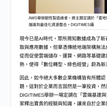
AWS舉辦韌性製造峰會，將主題定調於「雲
端達到最佳化資源整合。DIGITIMES攝
現今已是AI時代，眾所周知數據成為了
取與應用數據，但單憑傳統地端架構無法
從而促使雲端儲存、運算、網路等基礎建
熟，使得「數位轉型、綠色經營」蔚為新
因此，如今絕大多數企業機構皆有所體認
題，這對於企業而言固然是一筆投資，然
DIGITIMES舉辦一場定調在「雲端基
家釋出寶貴的經驗與知識，讓來自於企業