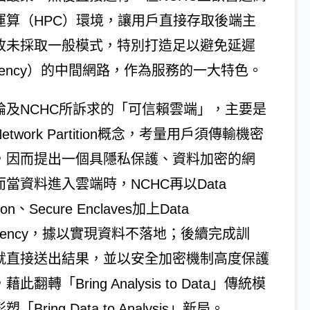
運算（HPC）環境，讓用戶直接存取後端主
故未採取一般模式，特別打造足以避免延遲
atency）的中間網路，作為服務的一大特色。
論及NCHC所訴求的「可信賴雲端」，主要是
etwork Partition概念，考量用戶須傳輸機密
，因而提出一個具隱私保護、資料加密的網
而當資料進入雲端時，NCHC再以Data
ition、Secure Enclaves加上Data
idency，據以實現資料不落地；後續完成訓
就直接送出結果，並以安全加密機制高度保護
藉此翻轉「Bring Analysis to Data」傳統模
「Bring Data to Analysis」新局。