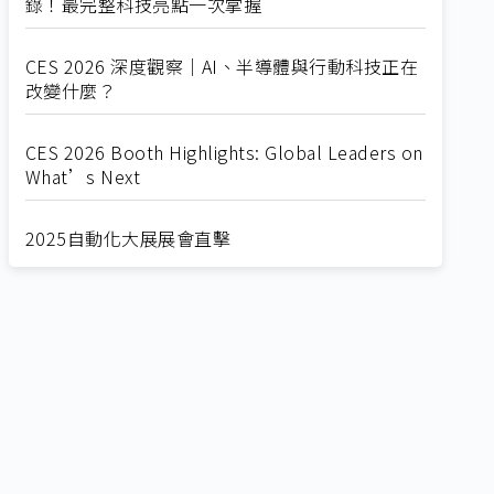
錄！最完整科技亮點一次掌握
CES 2026 深度觀察｜AI、半導體與行動科技正在
改變什麼？
CES 2026 Booth Highlights: Global Leaders on
What’s Next
2025自動化大展展會直擊
Straight from SEMICON 2025
2025 SEMICON展會直擊
🔥2025 COMPUTEX 展場直擊！🔥AI應用全面進
化！