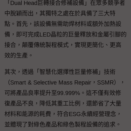
「Dual Head巨轉接合修補設備」在眾多競爭者
中脫穎而出，其獨特之處在於具備了三大特
點。首先，該設備無需助焊材料或額外加熱設
備，即可完成LED晶粒的巨量釋放和金屬引腳的
接合，顛覆傳統製程模式，實現更簡化、更高
效的生產。
其次，透過「智慧化選擇性巨量修補」技術
（Smart & Selective Mass Repair，SSMR），
可將產品良率提升至99.999%。這不僅有效修
復產品不良，降低其重工比例，還節省了大量
材料和能源的耗費，符合ESG永續經營理念，
並體現了對綠色產品和綠色製程設備的追求。