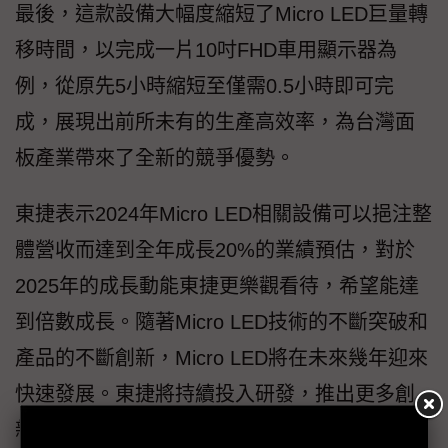
最後，這款設備大幅度縮短了Micro LED巨量轉
移時間，以完成一片10吋FHD車用顯示器為
例，從原先5小時縮短至僅需0.5小時即可完
成，展現出前所未有的生產高效率，為台灣面
板產業帶來了全新的競爭優勢。
東捷表示2024年Micro LED相關設備可以挹注整
體營收而達到全年成長20%的業績預估，對於
2025年的成長動能東捷更樂觀看待，希望能達
到倍數成長。隨著Micro LED技術的不斷突破和
產品的不斷創新，Micro LED將在未來幾年迎來
快速發展。東捷將持續投入研發，推出更多創
新的Micro LED解決方案，以滿足市場需求。