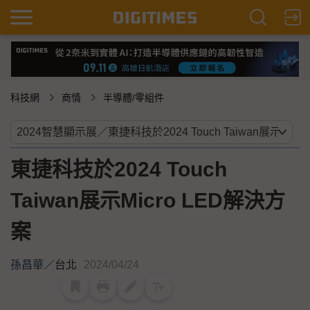
科技網
商情
半導體/零組件
東捷科技於2024 Touch
Taiwan展示Micro LED解決方
案
孫昌華
／
台北
2024/04/24