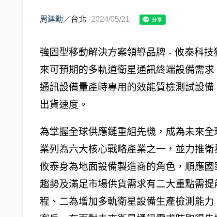
周建勳
／
台北
2024/05/21
強固型移動解決方案領導品牌 - 攸泰科
來可預期的多軌道衛星通訊終端設備需求
通訊設備量產時專用的效能質檢測試設備
出貨速度。
為掌握全球供應鏈重組先機，成為未來全
業列為六大核心戰略產業之一，並力推衛
攸泰身為地面設備製造商的角色，順應國
趨勢及滿足市場供貨需求有二大重點需提
程、二為增加多軌衛星設備生產檢測能力