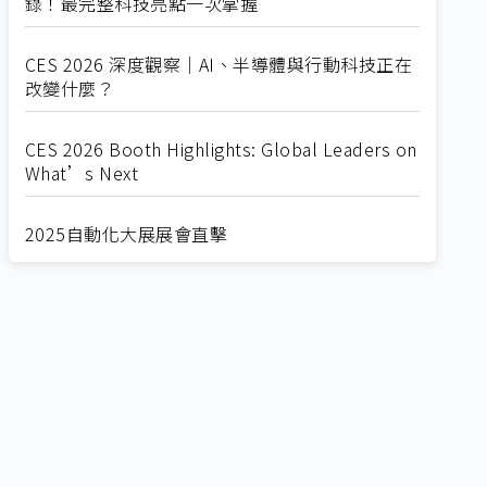
錄！最完整科技亮點一次掌握
CES 2026 深度觀察｜AI、半導體與行動科技正在
改變什麼？
CES 2026 Booth Highlights: Global Leaders on
What’s Next
2025自動化大展展會直擊
Straight from SEMICON 2025
2025 SEMICON展會直擊
🔥2025 COMPUTEX 展場直擊！🔥AI應用全面進
化！