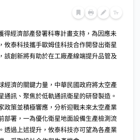
技獲得經濟部產發署科專計畫支持，為因應未
，攸泰科技攜手歐姆佳科技合作開發出衛星
，該創新將有助於在工廠產線端提升品管及
球經濟的關鍵力量，中華民國政府將太空產
星通訊、聚焦於低軌通訊衛星的研發製造。
家政策並積極響應，分析迎戰未來太空產業
前部署，一為優化衛星地面設備生產檢測流
。透過上述提升，攸泰科技亦可望為各產業