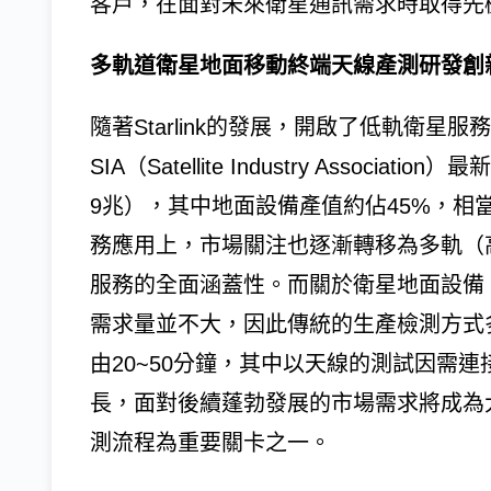
客戶，在面對未來衛星通訊需求時取得先
多軌道衛星地面移動終端天線產測研發創
隨著Starlink的發展，開啟了低軌衛星
SIA（Satellite Industry Assoc
9兆），其中地面設備產值約佔45%，相當於
務應用上，市場關注也逐漸轉移為多軌（
服務的全面涵蓋性。而關於衛星地面設備
需求量並不大，因此傳統的生產檢測方式
由20~50分鐘，其中以天線的測試因需
長，面對後續蓬勃發展的市場需求將成為
測流程為重要關卡之一。