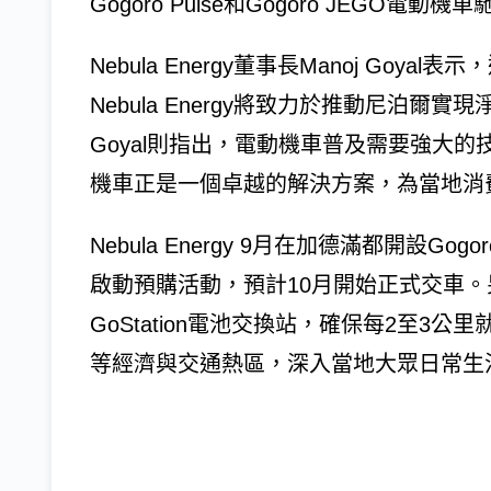
Gogoro Pulse和Gogoro JEGO
Nebula Energy董事長Manoj Goy
Nebula Energy將致力於推動尼泊爾實現淨
Goyal則指出，電動機車普及需要強大的
機車正是一個卓越的解決方案，為當地消
Nebula Energy 9月在加德滿都開設
啟動預購活動，預計10月開始正式交車。另外，
GoStation電池交換站，確保每2至
等經濟與交通熱區，深入當地大眾日常生