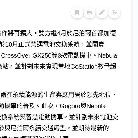
ergy合作將再擴大，雙方繼4月於尼泊爾首都加德
計於10月正式營運電池交換系統，並開賣
ro CrossOver GX250等3款電動機車。Nebula
池交換站，並計劃未來實現當地GoStation數量超
尼泊爾在永續能源的生產與應用居於領先地位，
的普及。此次，Gogoro與Nebula
o電池交換系統與智慧電動機車，並計劃未來電池交
參與尼泊爾永續交通轉型，並期待最新的