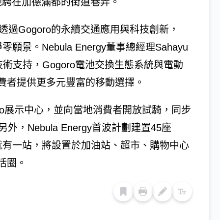
電動機車馳騁在加德滿都的街道巷弄。
al表示，透過Gogoro的永續交通應用與科技創新，
零願景。Nebula Energy董事總經理Sahayu
技術支持，Gogoro電池交換生態系統與電動
費者提供更多元豐富的移動選擇。
Gogoro展示中心，並向當地消費者開放試騎，同步
Nebula Energy首波計劃建置45座
3公里就有一站，將設置於加油站、超市、購物中心
活圈。