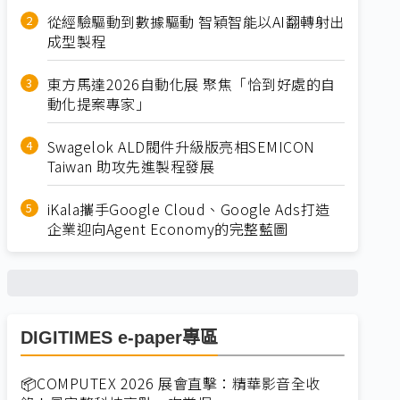
從經驗驅動到數據驅動 智穎智能以AI翻轉射出
成型製程
東方馬達2026自動化展 聚焦「恰到好處的自
動化提案專家」
Swagelok ALD閥件升級版亮相SEMICON
Taiwan 助攻先進製程發展
iKala攜手Google Cloud、Google Ads打造
企業迎向Agent Economy的完整藍圖
DIGITIMES e-paper專區
📦COMPUTEX 2026 展會直擊：精華影音全收