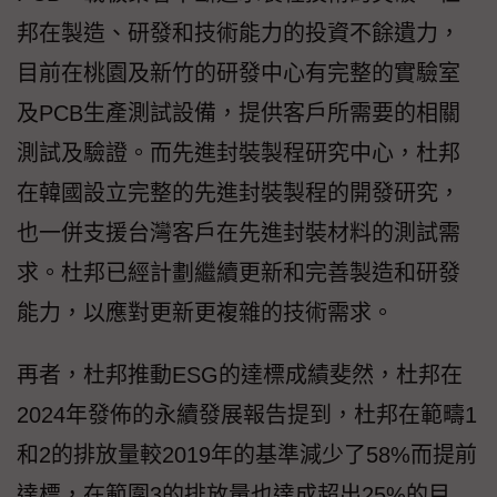
邦在製造、研發和技術能力的投資不餘遺力，
目前在桃園及新竹的研發中心有完整的實驗室
及PCB生產測試設備，提供客戶所需要的相關
測試及驗證。而先進封裝製程研究中心，杜邦
在韓國設立完整的先進封裝製程的開發研究，
也一併支援台灣客戶在先進封裝材料的測試需
求。杜邦已經計劃繼續更新和完善製造和研發
能力，以應對更新更複雜的技術需求。
再者，杜邦推動ESG的達標成績斐然，杜邦在
2024年發佈的永續發展報告提到，杜邦在範疇1
和2的排放量較2019年的基準減少了58%而提前
達標，在範圍3的排放量也達成超出25%的目