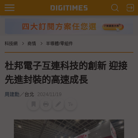
科技網
商情
半導體/零組件
杜邦電子互連科技的創新 迎接
先進封裝的高速成長
周建勳
／
台北
2024/11/19