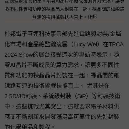
品總監魏凌雲指出。隨著AI晶片不斷成長的算力需求，讓更
多不同性質和功能的裸晶晶片封裝在一起，裸晶間的細線路
互連的技術挑戰扶搖直上。杜邦
杜邦電子互連科技事業部先進電路與封裝/金屬
化市場和產品總監魏凌雲（Lucy Wei）在TPCA
2024 Show的展台接受這次的專訪時表示，隨
著AI晶片不斷成長的算力需求，讓更多不同性
質和功能的裸晶晶片封裝在一起，裸晶間的細
線路互連的技術挑戰扶搖直上。 尤其是在
2.5D/3D封裝、系統級封裝（SiP）等封裝技術
中，這些挑戰尤其突出，這就要求電子材料供
應商不斷創新來開發滿足高可靠性的先進封裝
的化學藥品和製程。