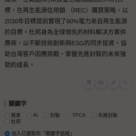
標，在再生能源信用額 （REC）購買策略，以
2030年目標提前實現了60%電力來自再生能源
的目標。杜邦身為全球領先的材料解决方案供
應商，以不斷技術創新與ESG的同步投資，協
助台灣客戶因應挑戰，掌握先進封裝的未來強
勁的成長。
關鍵字
展會
AI
封裝
TPCA
先進封裝
杜邦
加入已選取到「關鍵字追蹤」