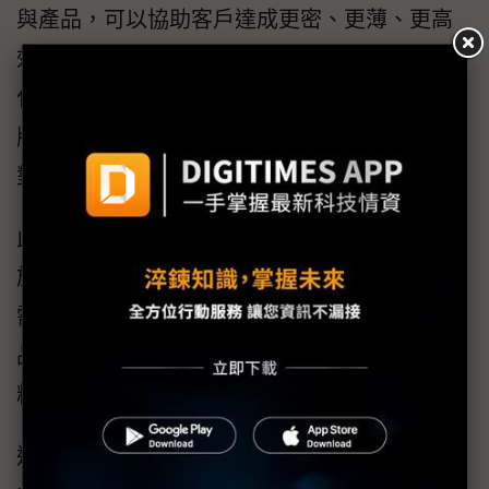
與產品，可以協助客戶達成更密、更薄、更高
效能的目標，包括先進光阻劑技術和金屬製程
化學品來幫助客戶打造新世代HDI板， 高多層
版（HLC MLB）和IC載板技術，這些PCB產品
對人工智慧應用至關重要。
此外，保持訊號完整性和實施有效的熱管理對
於確保高效能運算環境中的可靠功能的化學品
需求不斷攀升，杜邦電子互連科技以持續的產
品創新能量，提供客戶更好的低損耗的軟板材
料，達到未來產品更低訊號損耗的要求。
這次TPCA展會期間，杜邦電子互連科技並與