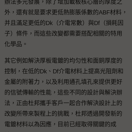
辦法多元發展，除了增加載板核心層的厚度之
外，還有就是要求更低熱膨脹係數的ABF材料，
并且滿足更低的Dk（介電常數）與Df（損耗因
子）條件，而這些改變都需要搭配相關的特用
化學品。
其它例如解決厚板電鍍的均匀性和面銅厚度的
控制，在低的Dk、Df介電材料上提高光阻劑和
金屬的附著力，以及利用通孔填孔來提供更好
的信號傳輸的性能，這些不同的設計與解決辦
法，正由杜邦攜手客戶一起合作解決設計上的
改變所帶來製程上的挑戰，杜邦透過開發新的
電鍍材料以為因應，目前已經取得關鍵的成