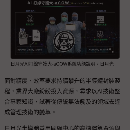
日月光AI打線守護犬-aGOW系統功能說明。日月光
面對精度、效率要求持續攀升的半導體封裝製
程，業界大廠紛紛投入資源，尋求以AI技術整
合專家知識，試著從傳統無法觸及的領域去達
成管理技術的變革。
日月光半導體善用國網中心的高速運算資源與