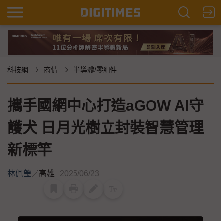
科技網
商情
半導體/零組件
攜手國網中心打造aGOW AI守
護犬 日月光樹立封裝智慧管理
新標竿
林佩瑩
／
高雄
2025/06/23