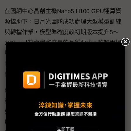
在國網中心晶創主機Nano5 H100 GPU運算資
源協助下，日月光團隊成功處理大型模型訓練
與轉檔作業，模型準確度較初期版本提升5～
10%，已符合實際應用的品質要求。許智程提
到，高效能運算資源的導入不僅加速模型迭代
開發週期，更推動地端系統反應速度的全面優
化，大幅提升現場操作人員對系統的信賴度。
實際運行結果顯示，系統能即時識別潛在的製
程異常，提供精準的故障診斷與維修建議，有
效降低人為疏失風險。操作介面設計直覺易
用，現場人員能快速上手，無需長時間訓練即