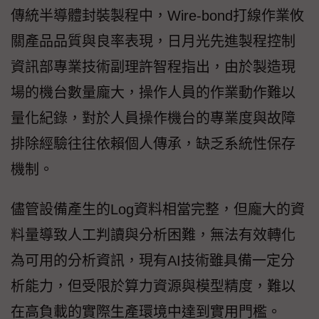
傳統半導體封裝製程中，Wire-bond打線作業攸
關產品品質與良率表現，日月光先進製程控制
資訊部專業技術副理許智程指出，由於製造現
場的機台數量龐大，操作人員的作業動作難以
量化紀錄，對於人員操作機台的專業度與故障
排除經驗往往依賴個人傳承，缺乏系統性保存
機制。
儘管設備產生的Log資料相當完整，但龐大的資
料量導致人工判讀與分析困難，無法有效轉化
為可用的分析資訊，現有AI技術雖具備一定分
析能力，但受限於算力資源與模型精度，難以
在高負載的實際生產環境中達到實用門檻。