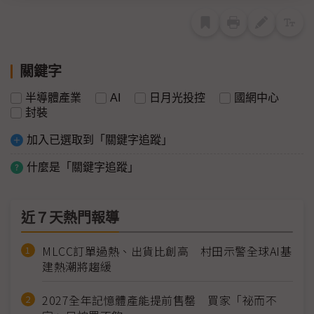
關鍵字
半導體產業
AI
日月光投控
國網中心
封裝
加入已選取到「關鍵字追蹤」
什麼是「關鍵字追蹤」
近７天熱門報導
MLCC訂單過熱、出貨比創高 村田示警全球AI基
建熱潮將趨緩
2027全年記憶體產能提前售罄 買家「祕而不