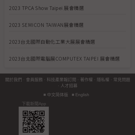
2023 TPCA Show Taipei 展會精選
2023 SEMICON TAIWAN展會精選
2023台北國際自動化工業大展展會精選
2023台北國際電腦展COMPUTEX TAIPEI 展會精選
關於我們
·
會員服務
·
科技產業報訂閱
·
著作權
·
隱私權
·
常見問題
·
人才招募
■
中文简体版
■
English
下載新聞App