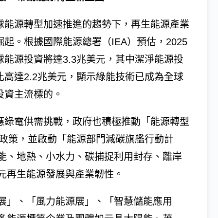
球能源轉型加速推進的趨勢下，再生能源產業
崛起。根據國際能源總署（IEA）預估，2025
球能源投資將達3.3兆美元，其中潔淨能源投
比高達2.2兆美元，顯示綠能技術已成為全球
投資主流標的。
應綠電供需挑戰，政府也積極推動「能源轉型
0」政策，並啟動「能源部門減碳旗艦行動計
能、地熱、小水力、碳捕捉利用封存、離岸
元再生能源發展與產業韌性。
展」、「風力能源展」、「智慧儲能應用