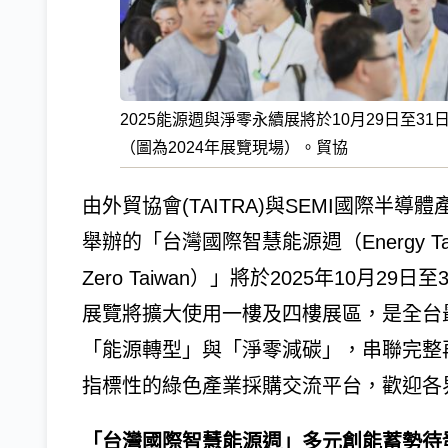
2025能源週與淨零永續展將於10月29日至
（圖為2024年展覽現場）。貿協
由外貿協會(TAITRA)與SEMI國際半
舉辦的「台灣國際智慧能源週（Energy T
Zero Taiwan）」將於2025年10月2
展覽將擴大使用一樓及四樓展區，是全台
「能源轉型」與「淨零減碳」，串聯完整
指標性的綠色產業採購交流平台，歡迎各
「台灣國際智慧能源週」多元創能蓄勢待