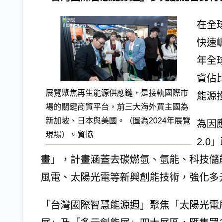
在全
快速
年全
資佔
展覽聚焦再生能源供應鏈，是接軌國際市
能源
場的關鍵商貿平台，前三大海外買主國為
新加坡、日本與美國。（圖為2024年展覽
為因
現場）。貿協
2.
畫」，計畫涵蓋去碳燃氫、氫能、科技儲
風電、太陽光電等新興創能技術，強化多
「台灣國際智慧能源週」聚焦「太陽光電