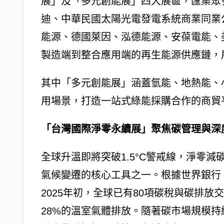
展」及「多元創能展」四大展區，匯集眾
迪、中華民國太陽光電發電系統商業同業
能源、德國萊因、泓德能源、安葆電能、
製造端到整合應用端的再生能源供應鏈，
其中「多元創能展」涵蓋氫能、地熱能、
用場景，打造一站式綠能採購合作的商貿
「台灣國際淨零永續展」聚焦碳管理與深
全球升溫即將突破1.5°C警戒線，淨零
氣候變遷的核心工具之一。根據世界銀行《
2025年初，全球已有80項碳稅與碳排放
28%的溫室氣體排放。隨著碳市場規模