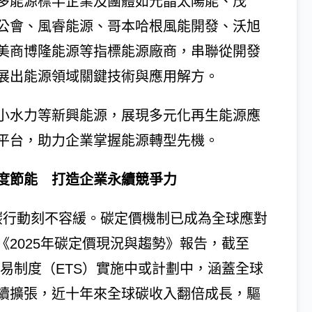
多能源標竿企業及團體如元晶太陽能、茂
公會、風睿能源、哥本哈根風能開發、沃旭
美商博隆能源等指標能源廠商，串聯從開發
展出能源領域關鍵技術與應用解方。
小水力等新興能源，展現多元化再生能源應
平台，助力企業掌握能源轉型先機。
度節能 打造企業永續競爭力
減碳行動刻不容緩。碳定價機制已成為全球應對
2025年碳定價現況與趨勢》報告，截至
交易制度（ETS）實施中或計劃中，涵蓋全球
持續擴張，近十年來全球碳收入翻倍成長，驅