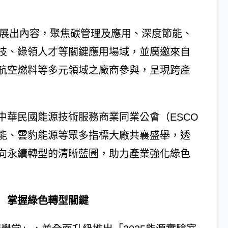
級展出內容，聚焦碳管理及應用、深度節能、
技、綠領人才等關鍵應用場域，並廣邀來自
航空燃料等多元領域之廠商參與，呈現跨產
中華民國能源技術服務商業同業公會（ESCO
能、雲豹能源等眾多指標大廠共襄盛舉，透
向永續轉型的清晰藍圖，助力產業強化綠色
 掌握綠色轉型關鍵