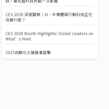
錄！最完整科技亮點一次掌握
CES 2026 深度觀察｜AI、半導體與行動科技正在
改變什麼？
CES 2026 Booth Highlights: Global Leaders on
What’s Next
2025自動化大展展會直擊
Straight from SEMICON 2025
2025 SEMICON展會直擊
🔥2025 COMPUTEX 展場直擊！🔥AI應用全面進
化！