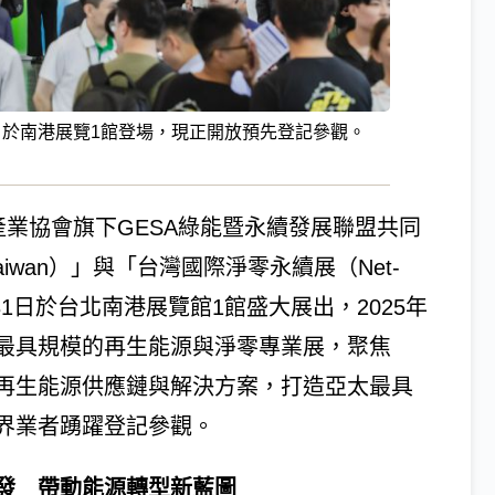
31日於南港展覽1館登場，現正開放預先登記參觀。
導體產業協會旗下GESA綠能暨永續發展聯盟共同
aiwan）」與「台灣國際淨零永續展（Net-
9日至31日於台北南港展覽館1館盛大展出，2025年
最具規模的再生能源與淨零專業展，聚焦
再生能源供應鏈與解決方案，打造亞太最具
界業者踴躍登記參觀。
發 帶動能源轉型新藍圖