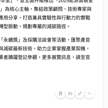
「碳學堂」，並全面升級推出「2025能源實驗室
轉型實作」為核心主軸，集結政策顧問、技術專家與
應用分享，打造兼具實驗性與行動力的實戰
轉型脈動，規劃專屬的減碳路徑。
「永續獎」及採購洽談會等活動，匯聚產官
與減碳最新技術，助力企業掌握產業契機，
業者踴躍登記參觀，更多展覽訊息，請至官