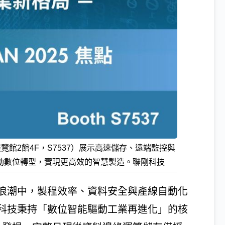
南港展覽館2館4F，S7537）展示高速儲存、遠端監控與
動數位轉型，實現更高效的智慧製造。聯剛科技
浪潮中，製程效率、資料安全與產線自動化
科技秉持「數位智能驅動工業再進化」的核