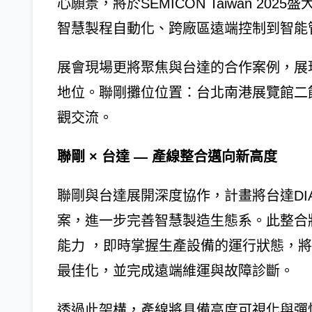
心願景，將於SEMICON Taiwan 2
智慧製程自動化、跨廠區遠端控制到智能
展會現場更將聚焦與台達的合作案例，展
地位。聯剛攤位位置：台北南港展覽館二館
觀交流。
聯剛 × 台達 — 產線整合邁向新高度
聯剛與台達展開深度協作，計畫將台達DI
案，進一步完善智慧製造生態系。此整合
能力 ，即時掌握生產設備的運行狀態，
最佳化，並完成遠端維運與故障診斷。
透過此架構，產線將具備高度可視化與彈