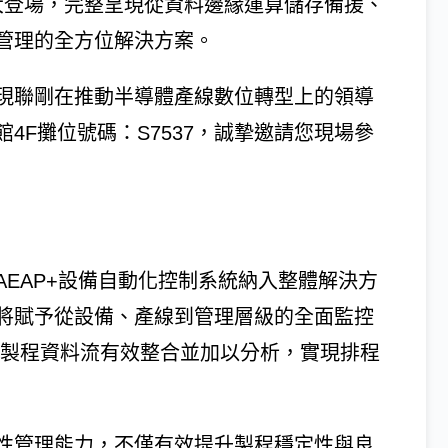
025盛大登場，完整呈現從資料邊緣運算儲存備援、
管理的全方位解決方案。
現聯剛在推動半導體產線數位轉型上的領導
4F攤位號碼：S7537，誠摯邀請您現場參
AEAP+設備自動化控制系統納入整體解決方
將賦予從設備、產線到管理層級的全面監控
將製程資料流有效整合並加以分析，實現排程
性管理能力，不僅有效提升製程穩定性與良