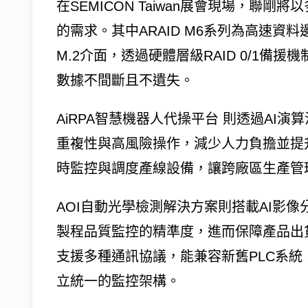
在SEMICON Taiwan展會現場，聯
的需求。其中ARAID M6系列為高速資料邊
M.2介面，透過硬體層級RAID 0/1
數據不間斷且不遺失。
AiRPA智慧機器人代操平台 則透過AI
重複性與高風險操作，減少人力負擔並提升製
時監控與調度產線設備，讓跨廠區生產管
AOI自動光學檢測解決方案則搭載AI影
製程品質監控的精準度，進而保障產品出貨
支援多種通訊協議，能兼容新舊PLC系
立統一的監控架構。