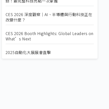
錄！最完整科技亮點一次掌握
CES 2026 深度觀察｜AI、半導體與行動科技正在
改變什麼？
CES 2026 Booth Highlights: Global Leaders on
What’s Next
2025自動化大展展會直擊
Straight from SEMICON 2025
2025 SEMICON展會直擊
🔥2025 COMPUTEX 展場直擊！🔥AI應用全面進
化！