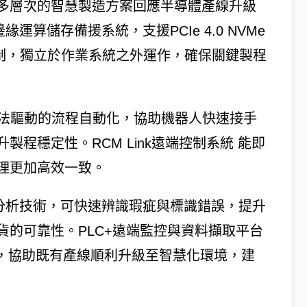
剛將以多層次的智慧製造方案回應半導體產線升級
緣運算儲存備援系統，支援PCIe 4.0 NVMe
備援機制，獨立於作業系統之外運作，確保關鍵製程
演算法驅動的流程自動化，協助機器人快速接手
程穩定性。RCM Link遠端控制系統 能即
理更加高效一致。
像分析技術，可快速辨識瑕疵與標識錯誤，提升
的可靠性。PLC+遠端監控與資料擷取平台
統，協助既有產線順利升級至智慧化環境，建