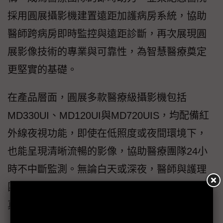
採用圓展攝影機建置遠距加護病房系統，協助
醫師跨病房即時監控與遠距診斷，再次展現圓
展影像技術的專業與可靠性，為智慧醫療奠定
更堅實的基礎。
在產品層面，圓展多款醫療級攝影機包括
MD330UI、MD120UI與MD720UIS，均配備紅
外線夜視功能，即使在低照度或夜間環境下，
也能呈現清晰流暢的影像，協助醫療團隊24小
時不中斷監測。無論白天或深夜，醫師與護理
團隊皆能即時掌握病況變化，讓「遠距照護」
真正落實於臨床實務。