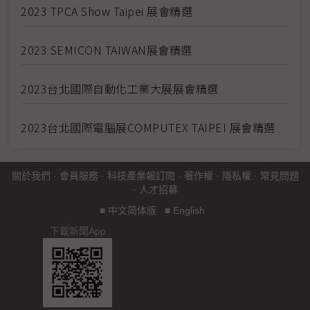
2023 TPCA Show Taipei 展會精選
2023 SEMICON TAIWAN展會精選
2023台北國際自動化工業大展展會精選
2023台北國際電腦展COMPUTEX TAIPEI 展會精選
關於我們
·
會員服務
·
科技產業報訂閱
·
著作權
·
隱私權
·
常見問題
·
人才招募
■
中文简体版
■
English
下載新聞App