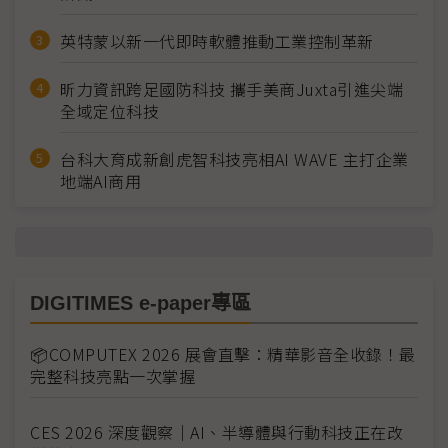
英特蒙以新一代即時軟體推動工業控制革新
昕力資訊跨足國防科技 攜手美商Juxta引進尖端
全域定位科技
台科大育成新創虎智科技亮相AI WAVE 主打企業
地端AI商用
DIGITIMES e-paper專區
📦COMPUTEX 2026 展會直擊：精華影音全收錄！最
完整科技亮點一次掌握
CES 2026 深度觀察｜AI、半導體與行動科技正在改