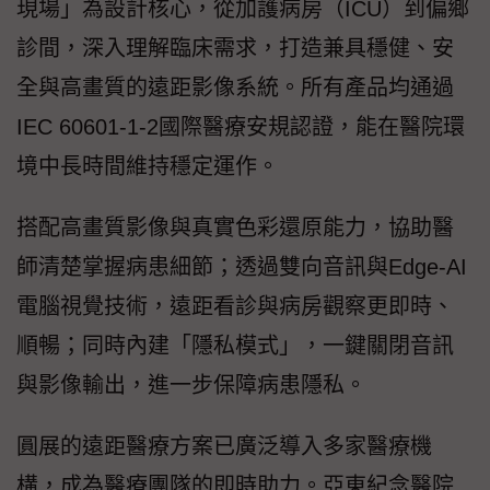
現場」為設計核心，從加護病房（ICU）到偏鄉
診間，深入理解臨床需求，打造兼具穩健、安
全與高畫質的遠距影像系統。所有產品均通過
IEC 60601-1-2國際醫療安規認證，能在醫院環
境中長時間維持穩定運作。
搭配高畫質影像與真實色彩還原能力，協助醫
師清楚掌握病患細節；透過雙向音訊與Edge-AI
電腦視覺技術，遠距看診與病房觀察更即時、
順暢；同時內建「隱私模式」，一鍵關閉音訊
與影像輸出，進一步保障病患隱私。
圓展的遠距醫療方案已廣泛導入多家醫療機
構，成為醫療團隊的即時助力。亞東紀念醫院