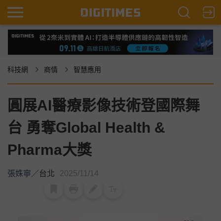
科技網
商情
智慧應用
圓展AI醫療影像技術登國際舞
台 勇奪Global Health &
Pharma大獎
張姝寧
／
台北
2025/11/14