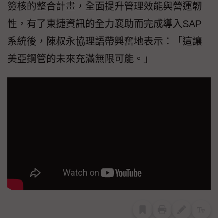
簽核的整合計畫，全面提升管理效能與營運韌
性，有了東捷資訊的全力襄助而完成導入SAP
系統後，陳叔永協理語帶興奮地表示：「這讓
美亞鋼管的未來充滿無限可能。」