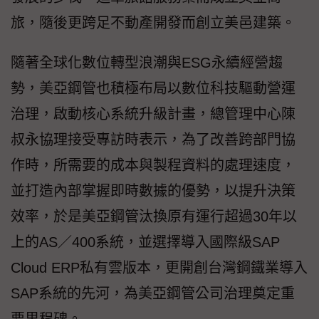
旅，隨後更跨足不動產開發而創立美邑建築。
隨著全球化數位轉型浪潮與ESG永續經營趨
勢，美亞鋼管也積極布局以數位科技驅動營運
治理，啟動核心系統升級計畫，總管理中心陳
叔永協理接受專訪時表示，為了改善跨部門協
作時，所需要的成本與製程資料的處理速度，
並打造內部掌握即時數據的優勢，以提升決策
效率，於是美亞鋼管汰換原有運行超過30年以
上的AS／400系統，並選擇導入國際級SAP
Cloud ERP私有雲版本，更開創台灣鋼鐵業導入
SAP系統的先河，為美亞鋼管公司治理奠定重
要里程碑。