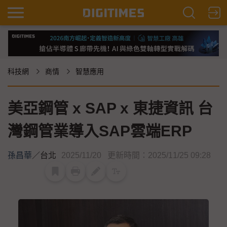
科技網
商情
智慧應用
美亞鋼管 x SAP x 東捷資訊 台
灣鋼管業導入SAP雲端ERP
孫昌華
／
台北
2025/11/20
更新時間：2025/11/25 09:28