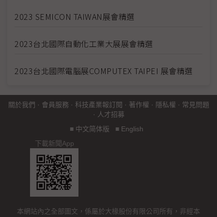
2023 SEMICON TAIWAN展會精選
2023台北國際自動化工業大展展會精選
2023台北國際電腦展COMPUTEX TAIPEI 展會精選
關於我們
·
會員服務
·
科技產業報訂閱
·
著作權
·
隱私權
·
常見問題
·
人才招募
■
中文简体版
■
English
下載新聞App
本網站內之全部圖文，係屬於大椽股份有限公司所有，非經本