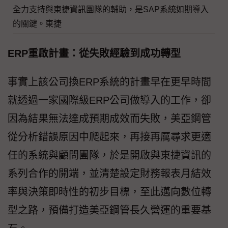
全力支持與東捷資訊團隊的輔助，是SAP系統如期導入
的關鍵。東捷
ERP重啟計畫：從失敗經驗到成功轉型
事實上該公司換ERP系統的計畫早在更早時間
就透過一家國際級ERP公司做導入的工作，卻
因為結果無法達成預期成效而失敗，美亞鋼管
從分析錯誤原因中爬起來，再接再厲尋求更適
任的系統與顧問團隊，於是開啟與東捷資訊的
系列合作的開端，並清楚設定財務報表月結效
率與決策即時性的初步目標，至此邁向數位轉
型之路，預備打造美亞鋼管長久營運的重要基