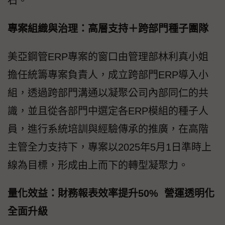
石。
專案組織與治理：高層支持＋跨部門種子團隊
美亞鋼管ERP專案的窗口由管理部林利真小姐
擔任統籌專案負責人，成立跨部門ERP導入小
組，透過跨部門溝通以凝聚公司內部同仁的共
識，並且從各部門中選定各ERP模組的種子人
員，進行系統培訓與經驗傳承的推廣，在高階
主管全力支持下，專案以2025年5月1日準時上
線為目標，形成由上而下的轉型凝聚力。
量化效益：財務報表效率提升50% 營運透明化
全面升級