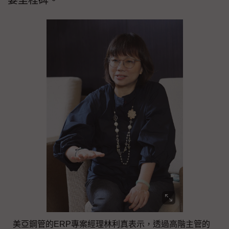
美亞鋼管的ERP專案經理林利真表示，透過高階主管的