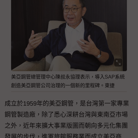
美亞鋼管總管理中心陳叔永協理表示，導入SAP系統
創造美亞鋼管公司治理的一個新的里程碑。東捷
成立於1959年的美亞鋼管，是台灣第一家專業
鋼管製造廠，除了悉心深耕台灣與東南亞市場
之外，近年來擴大事業版圖而朝向多元化集團
發展的步伐，進軍旅館服務業而成立美亞商