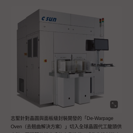
志聖針對晶圓與面板級封裝開發的「De-Warpage
Oven（去翹曲解決方案）」切入全球晶圓代工龍頭供