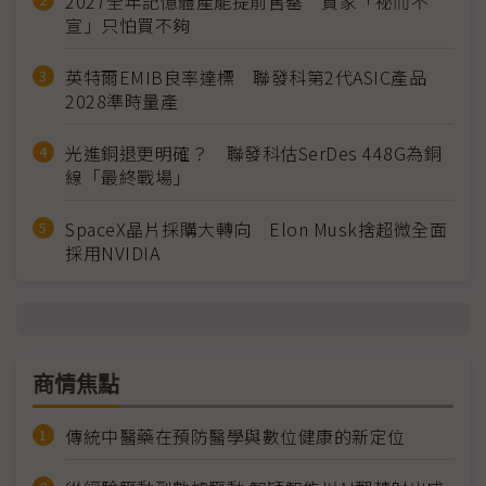
2027全年記憶體產能提前售罄 買家「祕而不
宣」只怕買不夠
英特爾EMIB良率達標 聯發科第2代ASIC產品
2028準時量產
光進銅退更明確？ 聯發科估SerDes 448G為銅
線「最終戰場」
SpaceX晶片採購大轉向 Elon Musk捨超微全面
採用NVIDIA
商情焦點
傳統中醫藥在預防醫學與數位健康的新定位