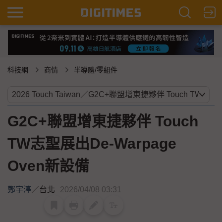
科技網
商情
半導體/零組件
G2C+聯盟增東捷夥伴 Touch
TW志聖展出De-Warpage
Oven新設備
鄭宇渟
／
台北
2026/04/08 03:31