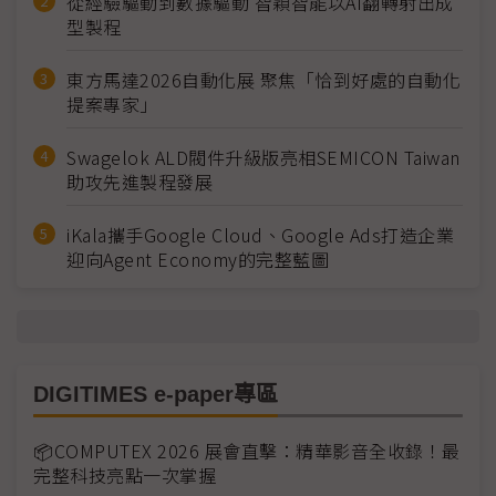
從經驗驅動到數據驅動 智穎智能以AI翻轉射出成
型製程
東方馬達2026自動化展 聚焦「恰到好處的自動化
提案專家」
Swagelok ALD閥件升級版亮相SEMICON Taiwan
助攻先進製程發展
iKala攜手Google Cloud、Google Ads打造企業
迎向Agent Economy的完整藍圖
DIGITIMES e-paper專區
📦COMPUTEX 2026 展會直擊：精華影音全收錄！最
完整科技亮點一次掌握