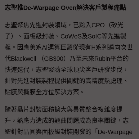
志聖推De-Warpage Oven解決客戶製程痛點
志聖聚焦先進封裝領域，已跨入CPO（矽光
子）、面板級封裝、CoWoS及SoIC等先進製
程。因應美系AI運算巨頭從現有H系列邁向次世
代Blackwell （GB300）乃至未來Rubin平台的
快速迭代，志聖緊隨全球頂尖客戶研發步伐，
針對先進封裝製程提供關鍵的高精度熱處理、
貼膜與撕膜全方位解決方案。
隨著晶片封裝面積擴大與異質整合複雜度提
升，熱應力造成的翹曲問題成為良率關鍵，志
聖針對晶圓與面板級封裝開發的「De-Warpage