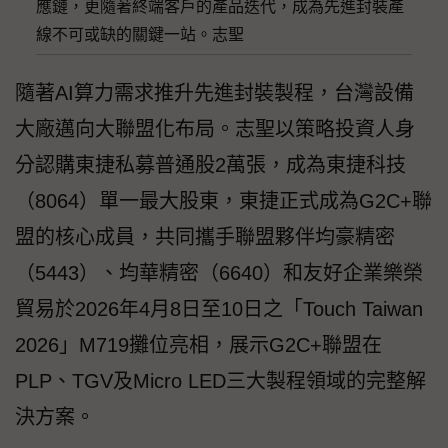
應鏈，更隨著終端客戶的產品迭代，成為先進封裝產
線不可或缺的關鍵一站。志聖
隨著AI算力需求推升先進封裝製程，台灣設備
大廠邁向大聯盟化布局。志聖以策略投資人身
分認購東捷私募普通股2萬張，成為東捷科技
（8064）單一最大股東，東捷正式成為G2C+聯
盟的核心成員，共同攜手聯盟夥伴均豪精密
（5443）、均華精密（6640）和友好企業樂榮
貿易於2026年4月8日至10日之「Touch Taiwan
2026」M719攤位亮相，展示G2C+聯盟在
PLP、TGV及Micro LED三大製程領域的完整解
決方案。