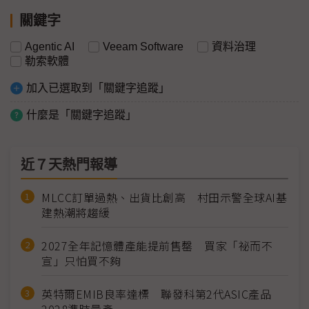
關鍵字
Agentic AI
Veeam Software
資料治理
勒索軟體
加入已選取到「關鍵字追蹤」
什麼是「關鍵字追蹤」
近７天熱門報導
MLCC訂單過熱、出貨比創高 村田示警全球AI基
建熱潮將趨緩
2027全年記憶體產能提前售罄 買家「祕而不
宣」只怕買不夠
英特爾EMIB良率達標 聯發科第2代ASIC產品