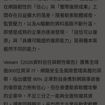
在網路韌性的「信心」與「實際復原成果」之
間存在日益擴大的落差。隨著勒索軟體威脅、
監管壓力，以及AI驅動的資料風險不斷升溫，
即使是成熟的企業亦逐漸發現，「自信可以復
原」與「具備可驗證的復原能力」是兩種本質
截然不同的能力。
Veeam《2026資料信任與韌性報告》匯集全球
逾900位資深 IT、網路安全及風險管理高層的洞
察，指出儘管 90% 企業對自身應對網路事故後
的復原能力抱有信心，但在曾遭勒索軟體攻擊
的企業中，不足三分之一能夠全面恢復其資
料。調查同時顯示，平均而言企業在勒索軟體