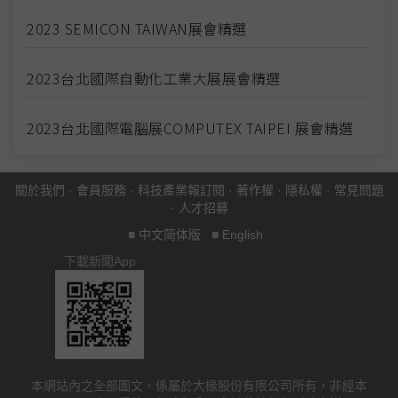
2023 SEMICON TAIWAN展會精選
2023台北國際自動化工業大展展會精選
2023台北國際電腦展COMPUTEX TAIPEI 展會精選
關於我們
·
會員服務
·
科技產業報訂閱
·
著作權
·
隱私權
·
常見問題
·
人才招募
■
中文简体版
■
English
下載新聞App
本網站內之全部圖文，係屬於大椽股份有限公司所有，非經本