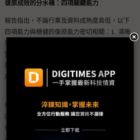
復原成效的分水嶺：四項關鍵能力
報告指出，不論行業及資料成熟度高低，以下
四項能力與穩健的復原能力密切相關：1. 清晰
掌握企業內所有資料及 AI 風險的可視性。2. 落
實並執行具約束力的安全管控（不僅止於政策
層面）。3. 透過模擬攻擊測試證明具備實戰復
原能力。4. 管理層對責任歸屬、匯報機制以及
「復原結果」的準則達成一致共識。
報告亦清楚顯示，企業正由「意圖」走向「實
際執行」的一個明確訊號在於：具備可強制執
行的安全管控機制（如資料外洩防護 DLP）的
企業，在持續擴展AI使用下能取得更高的資料