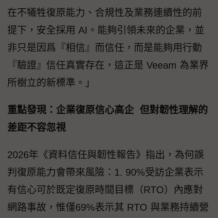
在不犧牲復原能力、合規性及業務連續性的前
提下，安全採用 AI。能夠引領未來的企業，並
非只是因爲『相信』而信任，而是能夠用行動
『驗證』信任真實存在，這正是 Veeam 為業界
所樹立的新標準。」
重點發現：企業復原信心高企 但對韌性理解的
差距不容忽視
2026年《資料信任與韌性報告》指出，為何誤
判復原能力會帶來風險：1. 90%受訪企業表示
有信心可於既定復原時間目標（RTO）內應對
網路事故，惟僅69%表示其 RTO 與業務持續營