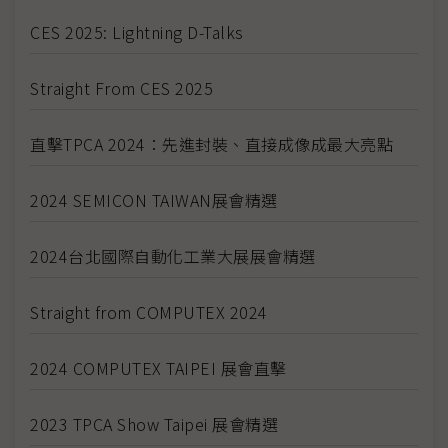
CES 2025: Lightning D-Talks
Straight From CES 2025
直擊TPCA 2024：先進封裝、直接成像成最大亮點
2024 SEMICON TAIWAN展會精選
2024台北國際自動化工業大展展會精選
Straight from COMPUTEX 2024
2024 COMPUTEX TAIPEI 展會直擊
2023 TPCA Show Taipei 展會精選