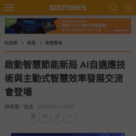
科技網
商情
智慧應用
啟動智慧節能新局 AI自適應技
術與主動式智慧效率發展交流
會登場
林佩瑩
／
台北
2026/04/21 03:06