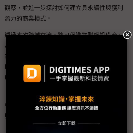
觀察，並進一步探討如何建立具永續性與獲利
潛力的商業模式。
透過本次跨域交流，將可促進物聯網設備商、
系統整合商、建築開發商、物業管理業者、租
賃住宅服務業者及社區平台業者合作，開拓場
域驗證、服務共創與產業鏈結新機會，加速布
局次世代智慧綠能住宅市場。
「AI自適應技術與主動式智慧效率發展交流
會」為免費參加，即日期開始報名，詳細議程
與報名資訊請參閱
官方網站
。