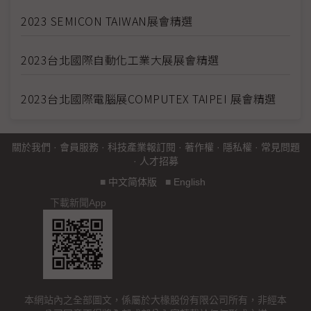
2023 SEMICON TAIWAN展會精選
2023台北國際自動化工業大展展會精選
2023台北國際電腦展COMPUTEX TAIPEI 展會精選
關於我們
·
會員服務
·
科技產業報訂閱
·
著作權
·
隱私權
·
常見問題
·
人才招募
■
中文简体版
■
English
下載新聞App
本網站內之全部圖文，係屬於大椽股份有限公司所有，非經本