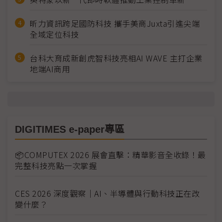
昕力資訊跨足國防科技 攜手美商Juxta引進尖端
全域定位科技
台科大育成新創虎智科技亮相AI WAVE 主打企業
地端AI商用
DIGITIMES e-paper專區
📦COMPUTEX 2026 展會直擊：精華影音全收錄！最
完整科技亮點一次掌握
CES 2026 深度觀察｜AI、半導體與行動科技正在改
變什麼？