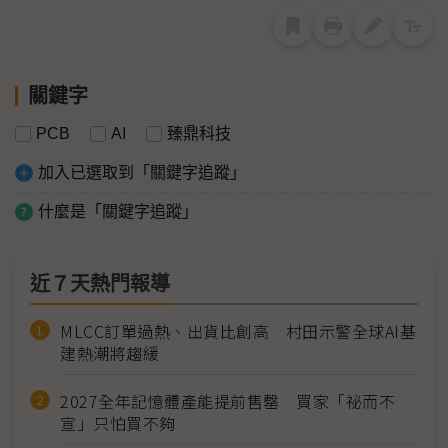
關鍵字
PCB
AI
臻鼎科技
加入已選取到「關鍵字追蹤」
什麼是「關鍵字追蹤」
近７天熱門報導
MLCC訂單過熱、出貨比創高 村田示警全球AI基
建熱潮將趨緩
2027全年記憶體產能提前售罄 買家「祕而不
宣」只怕買不夠