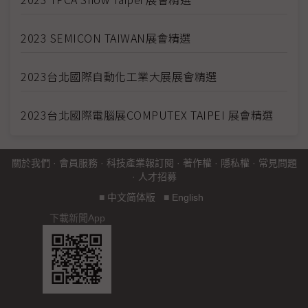
2023 SEMICON TAIWAN展會精選
2023台北國際自動化工業大展展會精選
2023台北國際電腦展COMPUTEX TAIPEI 展會精選
關於我們
·
會員服務
·
科技產業報訂閱
·
著作權
·
隱私權
·
常見問題
·
人才招募
■
中文简体版
■
English
下載新聞App