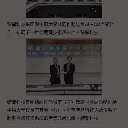
臻鼎科技集團與中原大學共同推動綠色AI-PCB產學合
作，布局下一世代關鍵技術與人才。臻鼎科技
臻鼎科技集團總經理簡禎富（左）敬贈《藍湖策略》給
中原大學校長李英明（右），分享智慧科技與數位轉型
超越藍海紅海循環的產業升級思維。臻鼎科技