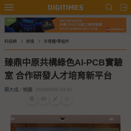
科技網
商情
半導體/零組件
臻鼎中原共構綠色AI-PCB實驗
室 合作研發人才培育新平台
闞大成
／
桃園
2026/05/05 03:30