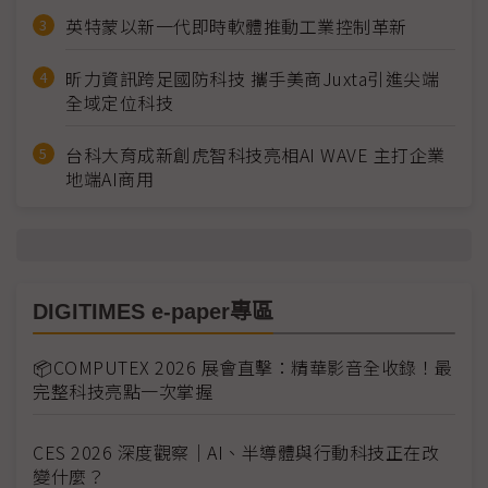
英特蒙以新一代即時軟體推動工業控制革新
昕力資訊跨足國防科技 攜手美商Juxta引進尖端
全域定位科技
台科大育成新創虎智科技亮相AI WAVE 主打企業
地端AI商用
DIGITIMES e-paper專區
📦COMPUTEX 2026 展會直擊：精華影音全收錄！最
完整科技亮點一次掌握
CES 2026 深度觀察｜AI、半導體與行動科技正在改
變什麼？