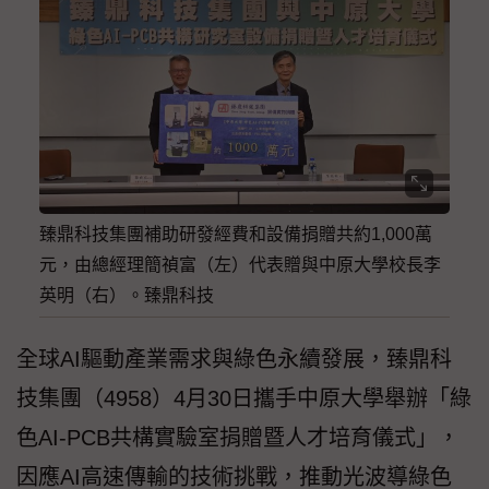
臻鼎科技集團補助研發經費和設備捐贈共約1,000萬
元，由總經理簡禎富（左）代表贈與中原大學校長李
英明（右）。臻鼎科技
全球AI驅動產業需求與綠色永續發展，臻鼎科
技集團（4958）4月30日攜手中原大學舉辦「綠
色AI-PCB共構實驗室捐贈暨人才培育儀式」，
因應AI高速傳輸的技術挑戰，推動光波導綠色