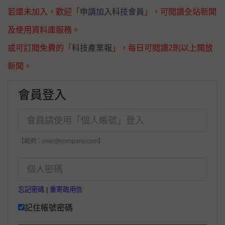
若還未加入，歡迎「
申請加入科技會員
」，可閱讀全站新聞
及使用資料庫服務。
或可訂閱免費的「
科技產業報
」，每日可閱讀2則以上開放
新聞。
會員登入
【範例：user@company.com】
忘記密碼
|
重寄啟用信
記住帳號密碼