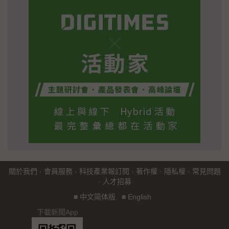
關於我們
·
會員服務
·
科技產業報訂閱
·
著作權
·
隱私權
·
常見問題
·
人才招募
■
中文简体版
■
English
下載新聞App