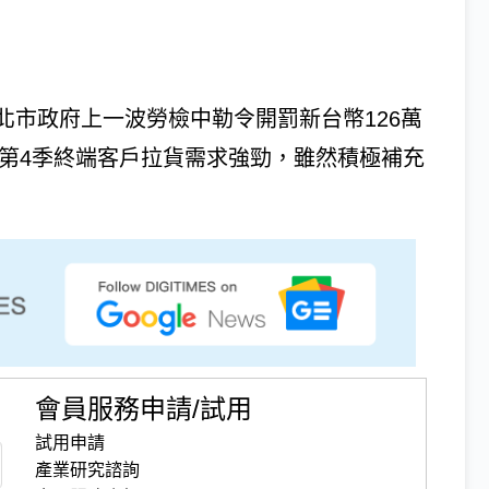
北市政府上一波勞檢中勒令開罰新台幣126萬
年第4季終端客戶拉貨需求強勁，雖然積極補充
會員服務申請/試用
試用申請
產業研究諮詢