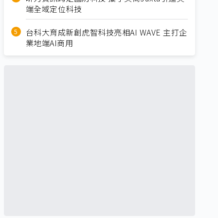
端全域定位科技
台科大育成新創虎智科技亮相AI WAVE 主打企
業地端AI商用