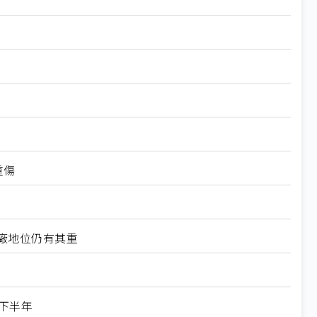
重傷
工廠地位仍有其重
下半年