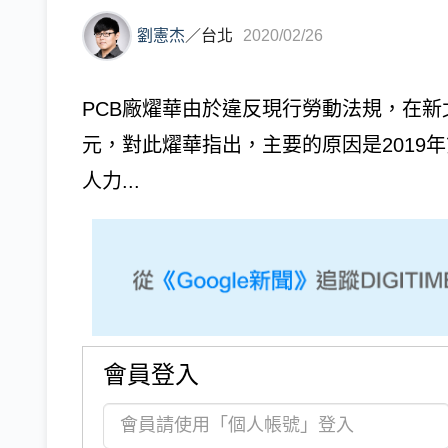
劉憲杰
／
台北
2020/02/26
PCB廠燿華由於違反現行勞動法規，在新
元，對此燿華指出，主要的原因是2019
人力...
會員登入