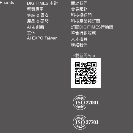
 Friends
DIGITIMES 主辦
關於我們
智慧應用
會員服務
雲端 & 資安
科技椽送門
產品 & 研發
科技產業報訂閱
AI & 創新
訂閱DIGITIMES行動版
其他
整合行銷服務
AI EXPO Taiwan
人才招募
聯絡我們
下載新聞App