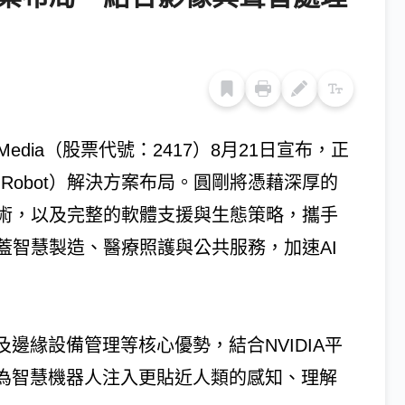
edia（股票代號：2417）8月21日宣布，正
ice Robot）解決方案布局。圓剛將憑藉深厚的
術，以及完整的軟體支援與生態策略，攜手
蓋智慧製造、醫療照護與公共服務，加速AI
邊緣設備管理等核心優勢，結合NVIDIA平
，為智慧機器人注入更貼近人類的感知、理解