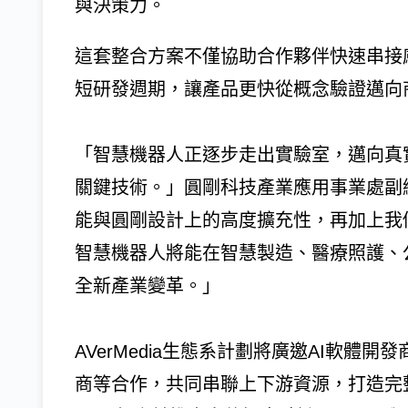
與決策力。
這套整合方案不僅協助合作夥伴快速串接
短研發週期，讓產品更快從概念驗證邁向
「智慧機器人正逐步走出實驗室，邁向真
關鍵技術。」圓剛科技產業應用事業處副總
能與圓剛設計上的高度擴充性，再加上我
智慧機器人將能在智慧製造、醫療照護、
全新產業變革。」
AVerMedia生態系計劃將廣邀AI軟
商等合作，共同串聯上下游資源，打造完