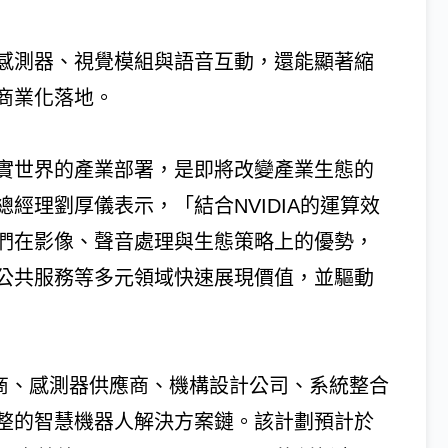
感測器、視覺模組與語音互動，還能顯著縮
商業化落地。
實世界的產業部署，是即將改變產業生態的
經理劉厚儀表示，「結合NVIDIA的運算效
們在影像、聲音處理與生態策略上的優勢，
公共服務等多元領域快速展現價值，並驅動
體開發商、感測器供應商、機構設計公司、系統整合
整的智慧機器人解決方案鏈。該計劃預計於