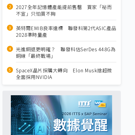
2027全年記憶體產能提前售罄 買家「祕而
不宣」只怕買不夠
英特爾EMIB良率達標 聯發科第2代ASIC產品
2028準時量產
光進銅退更明確？ 聯發科估SerDes 448G為
銅線「最終戰場」
SpaceX晶片採購大轉向 Elon Musk捨超微
全面採用NVIDIA