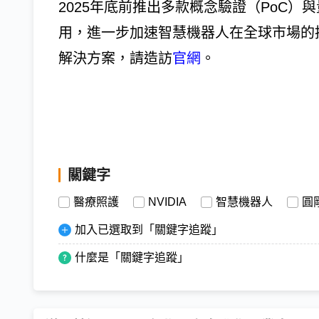
2025年底前推出多款概念驗證（PoC）與量產
用，進一步加速智慧機器人在全球市場的
解決方案，請造訪
官網
。
關鍵字
醫療照護
NVIDIA
智慧機器人
圓
加入已選取到「關鍵字追蹤」
什麼是「關鍵字追蹤」