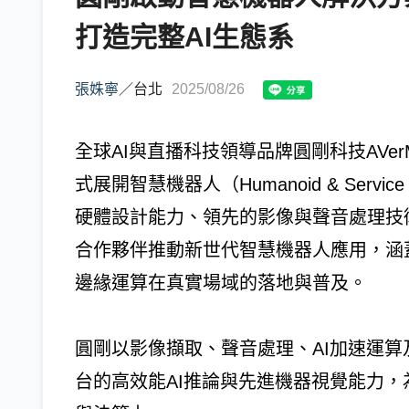
打造完整AI生態系
張姝寧
／
台北
2025/08/26
全球AI與直播科技領導品牌圓剛科技AVerM
式展開智慧機器人（Humanoid & Serv
硬體設計能力、領先的影像與聲音處理技
合作夥伴推動新世代智慧機器人應用，涵
邊緣運算在真實場域的落地與普及。
圓剛以影像擷取、聲音處理、AI加速運算及
台的高效能AI推論與先進機器視覺能力