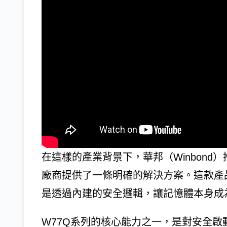
在這樣的產業背景下，華邦（Winbond）
廠商提供了一條明確的解決方案。這款產
是透過內建的安全邏輯，讓記憶體本身成
W77Q系列的核心能力之一，是對安全