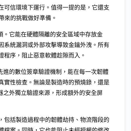
在可信環境下運行。值得一提的是，它還支
算帶來的挑戰做好準備。
強項。它能在硬體隔離的安全區域中存放金
因系統漏洞或外部攻擊導致金鑰外洩。所有
證程序，阻止惡意軟體趁隙而入。
援先進的數位簽章驗證機制，能在每一次韌體
真實性檢查。無論是製造時的預燒錄，還是
理器之外獨立驗證來源，形成額外的安全屏
，包括製造過程中的韌體劫持、物流階段的
體檔案。同時，它也能阻止未經授權的修改