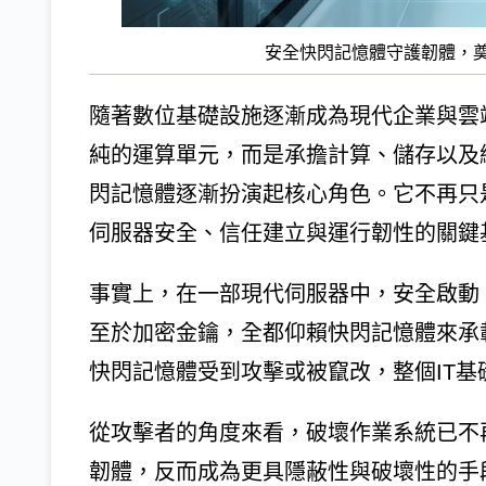
安全快閃記憶體守護韌體，
隨著數位基礎設施逐漸成為現代企業與雲
純的運算單元，而是承擔計算、儲存以及
閃記憶體逐漸扮演起核心角色。它不再只
伺服器安全、信任建立與運行韌性的關鍵
事實上，在一部現代伺服器中，安全啟動（S
至於加密金鑰，全都仰賴快閃記憶體來承
快閃記憶體受到攻擊或被竄改，整個IT
從攻擊者的角度來看，破壞作業系統已不
韌體，反而成為更具隱蔽性與破壞性的手