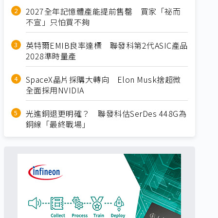
2027全年記憶體產能提前售罄 買家「祕而
不宣」只怕買不夠
英特爾EMIB良率達標 聯發科第2代ASIC產品
2028準時量產
SpaceX晶片採購大轉向 Elon Musk捨超微
全面採用NVIDIA
光進銅退更明確？ 聯發科估SerDes 448G為
銅線「最終戰場」