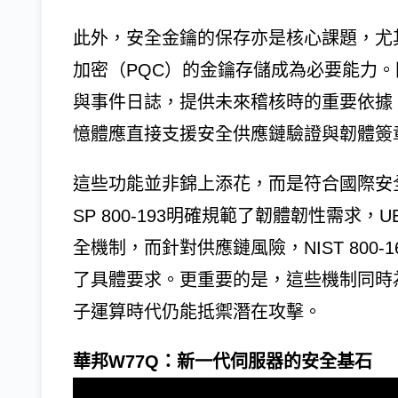
此外，安全金鑰的保存亦是核心課題，尤
加密（PQC）的金鑰存儲成為必要能力
與事件日誌，提供未來稽核時的重要依據
憶體應直接支援安全供應鏈驗證與韌體簽
這些功能並非錦上添花，而是符合國際安全
SP 800-193明確規範了韌體韌性需求，UE
全機制，而針對供應鏈風險，NIST 800-161以
了具體要求。更重要的是，這些機制同時
子運算時代仍能抵禦潛在攻擊。
華邦W77Q：新一代伺服器的安全基石