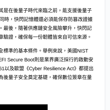
其是在後量子時代來臨之前，能支援後量子
。同時，快閃記憶體還必須能保存防篡改證據
。最後，隨著供應鏈安全風險攀升，快閃記
章驗證，確保每一份韌體皆來自可信來源。
標準的基本條件。舉例來說，美國NIST
FI Secure Boot則是業界廣泛採行的啟動安
及歐盟《Cyber Resilience Act》都提出
為後量子安全奠定基礎，確保數位簽章在量