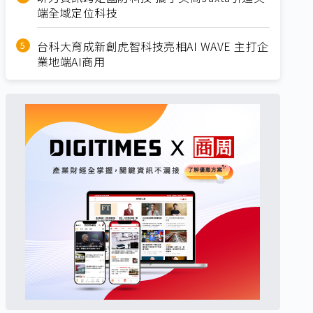
端全域定位科技
台科大育成新創虎智科技亮相AI WAVE 主打企
業地端AI商用