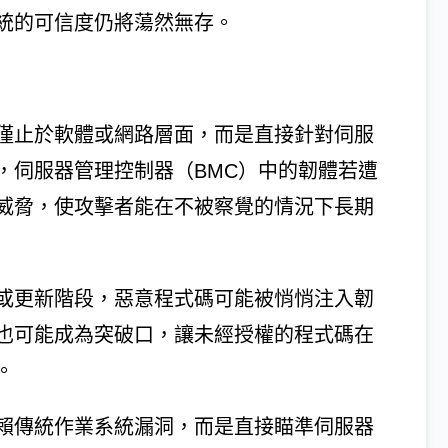
統的可信度仍將蕩然無存。
僅止於軟體或網路層面，而是直接針對伺服
，伺服器管理控制器（BMC）中的韌體若遭
威脅，使攻擊者能在不被察覺的情況下長期
或更新階段，惡意程式碼可能被悄悄注入韌
也可能成為突破口，讓未經授權的程式碼在
。
賴傳統作業系統漏洞，而是直接瞄準伺服器