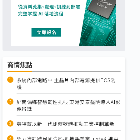
商情焦點
系統內部電路中 主晶片內部電源提供EOS防
護
屏南偏鄉智慧韌性扎根 東港安泰醫院導入AI影
像辨識
英特蒙以新一代即時軟體推動工業控制革新
昕力資訊跨足國防科技 攜手美商Juxta引進尖