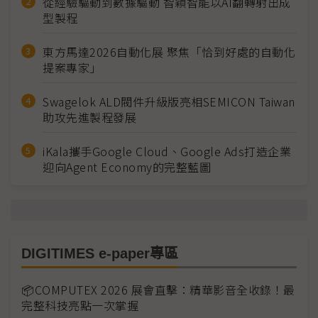
從經驗驅動到數據驅動 智穎智能以AI翻轉射出成
型製程
東方馬達2026自動化展 聚焦「恰到好處的自動化
提案專家」
Swagelok ALD閥件升級版亮相SEMICON Taiwan
助攻先進製程發展
iKala攜手Google Cloud、Google Ads打造企業
迎向Agent Economy的完整藍圖
DIGITIMES e-paper專區
📦COMPUTEX 2026 展會直擊：精華影音全收錄！最
完整科技亮點一次掌握