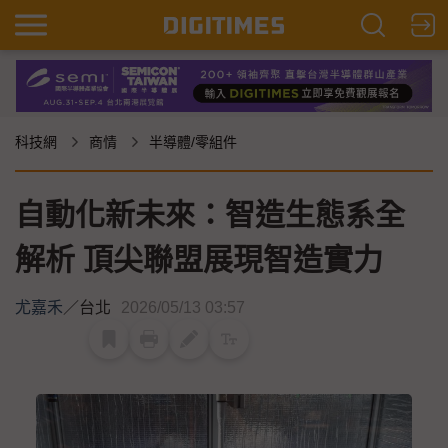
科技網
商情
半導體/零組件
自動化新未來：智造生態系全
解析 頂尖聯盟展現智造實力
尤嘉禾
／
台北
2026/05/13 03:57