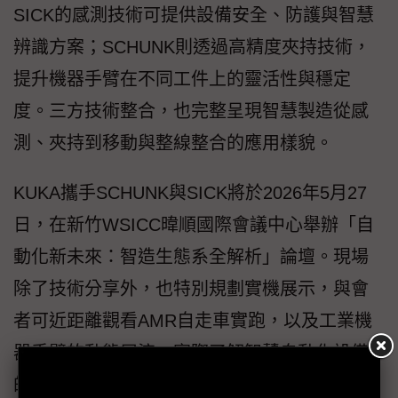
SICK的感測技術可提供設備安全、防護與智慧
辨識方案；SCHUNK則透過高精度夾持技術，
提升機器手臂在不同工件上的靈活性與穩定
度。三方技術整合，也完整呈現智慧製造從感
測、夾持到移動與整線整合的應用樣貌。
KUKA攜手SCHUNK與SICK將於2026年5月27
日，在新竹WSICC暐順國際會議中心舉辦「自
動化新未來：智造生態系全解析」論壇。現場
除了技術分享外，也特別規劃實機展示，與會
者可近距離觀看AMR自走車實跑，以及工業機
器手臂的動態展演，實際了解智慧自動化設備
的整合與應用情境。