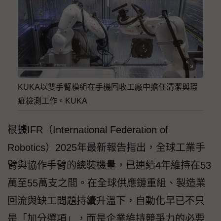
KUKA以雙手臂模組在手機回收工廠中擔任清潔與瑕
疵檢測工作。KUKA
根據IFR（International Federation of
Robotics）2025年最新報告指出，全球工業手
臂與協作手臂的總裝機量，已連續4年維持在53
萬至55萬支之間。在全球供應鏈重組、製造業
回流與缺工問題持續升溫下，自動化早已不只
是「加分選項」，而是企業維持競爭力的必要