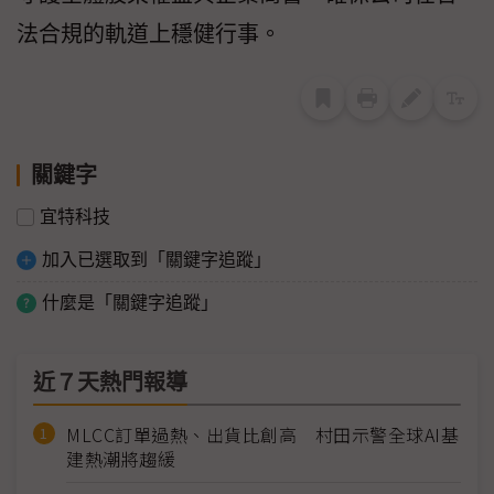
法合規的軌道上穩健行事。
關鍵字
宜特科技
加入已選取到「關鍵字追蹤」
什麼是「關鍵字追蹤」
近７天熱門報導
MLCC訂單過熱、出貨比創高 村田示警全球AI基
建熱潮將趨緩