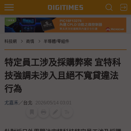
科技網
商情
半導體/零組件
特定員工涉及採購弊案 宜特科
技強調未涉入且絕不寬貸違法
行為
尤嘉禾
／
台北
2026/05/14 03:01