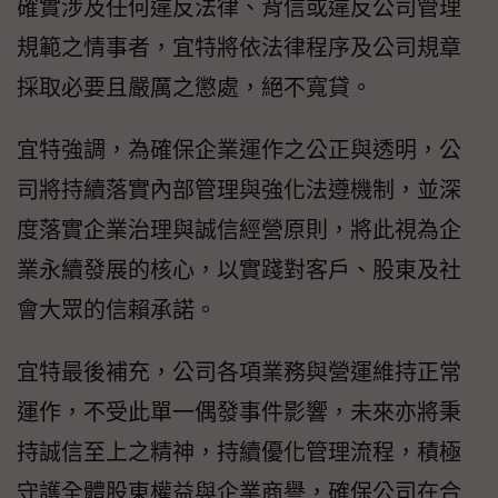
確實涉及任何違反法律、背信或違反公司管理
規範之情事者，宜特將依法律程序及公司規章
採取必要且嚴厲之懲處，絕不寬貸。
宜特強調，為確保企業運作之公正與透明，公
司將持續落實內部管理與強化法遵機制，並深
度落實企業治理與誠信經營原則，將此視為企
業永續發展的核心，以實踐對客戶、股東及社
會大眾的信賴承諾。
宜特最後補充，公司各項業務與營運維持正常
運作，不受此單一偶發事件影響，未來亦將秉
持誠信至上之精神，持續優化管理流程，積極
守護全體股東權益與企業商譽，確保公司在合