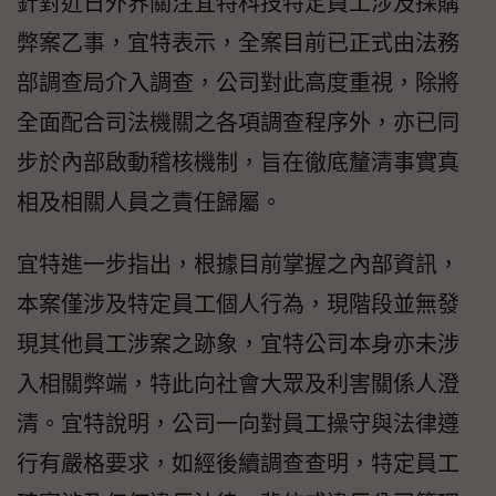
針對近日外界關注宜特科技特定員工涉及採購
弊案乙事，宜特表示，全案目前已正式由法務
部調查局介入調查，公司對此高度重視，除將
全面配合司法機關之各項調查程序外，亦已同
步於內部啟動稽核機制，旨在徹底釐清事實真
相及相關人員之責任歸屬。
宜特進一步指出，根據目前掌握之內部資訊，
本案僅涉及特定員工個人行為，現階段並無發
現其他員工涉案之跡象，宜特公司本身亦未涉
入相關弊端，特此向社會大眾及利害關係人澄
清。宜特說明，公司一向對員工操守與法律遵
行有嚴格要求，如經後續調查查明，特定員工