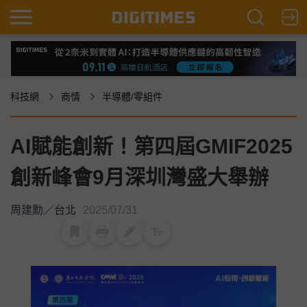
科技網
商情
半導體/零組件
AI賦能創新！第四屆GMIF2025
創新峰會9月深圳灣盛大舉辦
周建勳
／
台北
2025/07/31