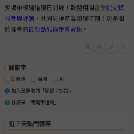
獎項申報通道現已開啟！歡迎相關企業
提交資
料參與評選
，共同見證產業榮耀時刻！更多關
於峰會的
最新動態與參會資訊
。
關鍵字
記憶體
深圳
AI
加入已選取到「關鍵字追蹤」
什麼是「關鍵字追蹤」
近７天熱門報導