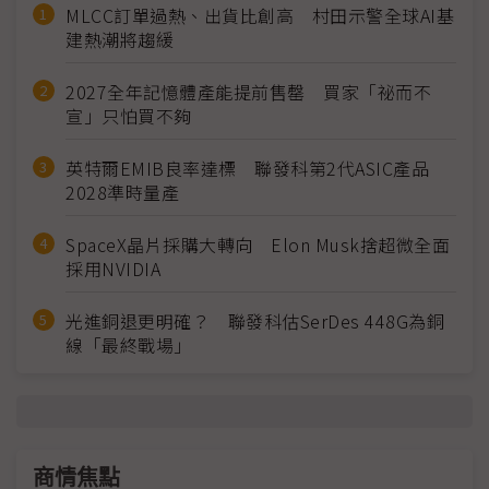
MLCC訂單過熱、出貨比創高 村田示警全球AI基
建熱潮將趨緩
2027全年記憶體產能提前售罄 買家「祕而不
宣」只怕買不夠
英特爾EMIB良率達標 聯發科第2代ASIC產品
2028準時量產
SpaceX晶片採購大轉向 Elon Musk捨超微全面
採用NVIDIA
光進銅退更明確？ 聯發科估SerDes 448G為銅
線「最終戰場」
商情焦點