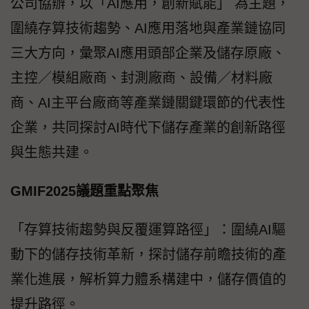
公司協辦，以「AI應用，創新賦能」 為主題，
圍繞存算技術趨勢、AI應用落地與產業鏈協同
三大方向，彙聚AI應用頭部企業及儲存原廠、
主控／模組廠商、封測廠商、設備／材料廠
商、AI主平台廠商等產業鏈關鍵環節的代表性
企業，共同探討AI時代下儲存產業的創新路徑
與生態共建。
GMIF2025議題重點聚焦
「存算技術趨勢與反覆運算路徑」：圍繞AI驅
動下的儲存技術革新，探討儲存前瞻技術的產
業化進展，解析算力體系構建中，儲存價值的
提升路徑。