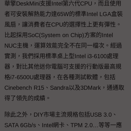
華擎DeskMini支援Intel第六代CPU，而且使用
者可安裝解熱能力達65W的標準Intel LGA盒裝
風扇，讓消費者在CPU的選擇性上更有彈性。
比起採用SoC(System on Chip)方案的Intel
NUC主機，運算效能完全不在同一檔次。經過
實測，我們採用標準桌上型Intel i3-6100處理
器，對比其他迷你電腦可支援的行動版最高規
格i7-6500U處理器，在各種測試軟體，包括
Cinebench R15、Sandra以及3DMark，通通取
得了領先的成績。
除此之外，DIY市場主流規格包括USB 3.0、
SATA 6Gb/s、Intel網卡、TPM 2.0…等等一應