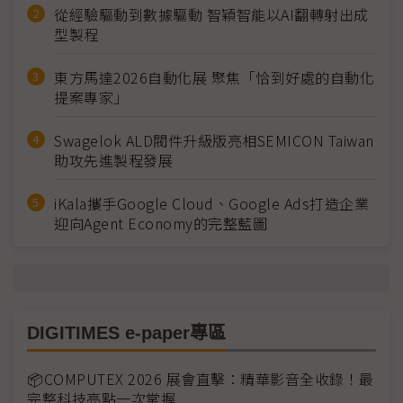
從經驗驅動到數據驅動 智穎智能以AI翻轉射出成
型製程
東方馬達2026自動化展 聚焦「恰到好處的自動化
提案專家」
Swagelok ALD閥件升級版亮相SEMICON Taiwan
助攻先進製程發展
iKala攜手Google Cloud、Google Ads打造企業
迎向Agent Economy的完整藍圖
DIGITIMES e-paper專區
📦COMPUTEX 2026 展會直擊：精華影音全收錄！最
完整科技亮點一次掌握