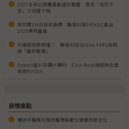
2027全年記憶體產能提前售罄 買家「祕而不
宣」只怕買不夠
英特爾EMIB良率達標 聯發科第2代ASIC產品
2028準時量產
光進銅退更明確？ 聯發科估SerDes 448G為銅
線「最終戰場」
SpaceX晶片採購大轉向 Elon Musk捨超微全面
採用NVIDIA
商情焦點
傳統中醫藥在預防醫學與數位健康的新定位