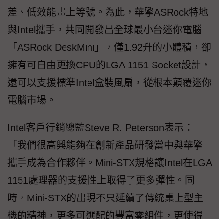
差、低效能畫上等號。為此，華擎ASRock特地
與Intel攜手，共同開發出全球最小台迷你電腦
「ASRock DeskMini」，僅1.92升的小體積，卻
擁有可自由更換CPU的LGA 1151 Socket設計，
還可以支援標準Intel盒裝風扇，從根本顛覆迷你
電腦市場。
Intel客戶行銷總監Steve R. Peterson表示：
「我們很高興能夠在創新產品研發當中與華擎
攜手成為合作夥伴。Mini-STX規格讓Intel在LGA
1151處理器的支援性上取得了更多彈性。同
時，Mini-STX的出現不只延續了傳統桌上型主
機的精神，更多可選配的豐富零組件，更使得