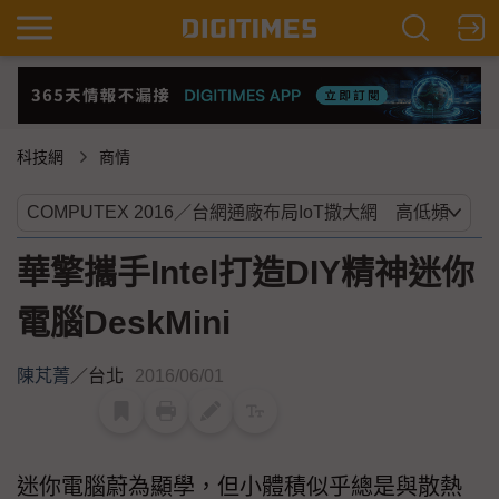
科技網
商情
華擎攜手Intel打造DIY精神迷你
電腦DeskMini
陳芃菁
／
台北
2016/06/01
迷你電腦蔚為顯學，但小體積似乎總是與散熱