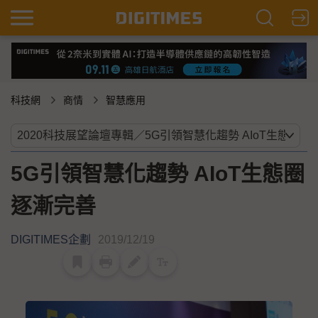
科技網
商情
智慧應用
5G引領智慧化趨勢 AIoT生態圈
逐漸完善
DIGITIMES企劃
2019/12/19