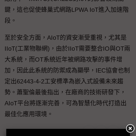
鍵，這也促使蜂巢式網路LPWA IoT進入加速階
段。
至於安全方面，AIoT的資安漸受重視，尤其是
IIoT(工業物聯網)，由於IIoT需要整合IO與OT兩
大系統，而OT系統近年被網路攻擊的事件增
加，因此此系統的防禦成為顯學，IEC協會也制
定出62443-4-2工安標準為嵌入式設備未來趨
勢。蕭聖倫最後指出，在廠商的技術研發下，
AIoT平台將逐漸完善，可為智慧化時代打造出
最佳化應用環境。