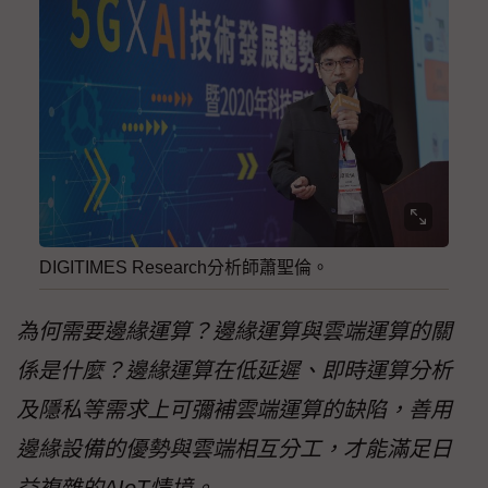
DIGITIMES Research分析師蕭聖倫。
為何需要邊緣運算？邊緣運算與雲端運算的關
係是什麼？邊緣運算在低延遲、即時運算分析
及隱私等需求上可彌補雲端運算的缺陷，善用
邊緣設備的優勢與雲端相互分工，才能滿足日