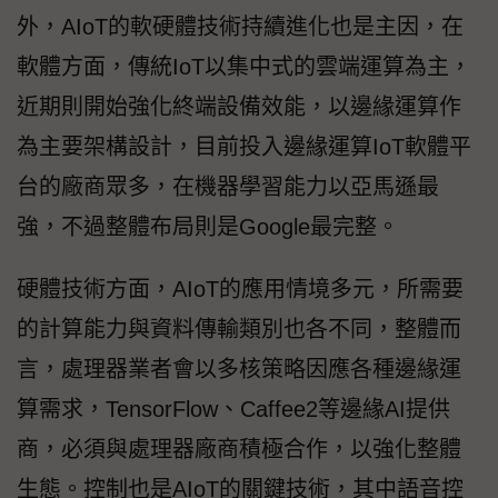
外，AIoT的軟硬體技術持續進化也是主因，在
軟體方面，傳統IoT以集中式的雲端運算為主，
近期則開始強化終端設備效能，以邊緣運算作
為主要架構設計，目前投入邊緣運算IoT軟體平
台的廠商眾多，在機器學習能力以亞馬遜最
強，不過整體布局則是Google最完整。
硬體技術方面，AIoT的應用情境多元，所需要
的計算能力與資料傳輸類別也各不同，整體而
言，處理器業者會以多核策略因應各種邊緣運
算需求，TensorFlow、Caffee2等邊緣AI提供
商，必須與處理器廠商積極合作，以強化整體
生態。控制也是AIoT的關鍵技術，其中語音控