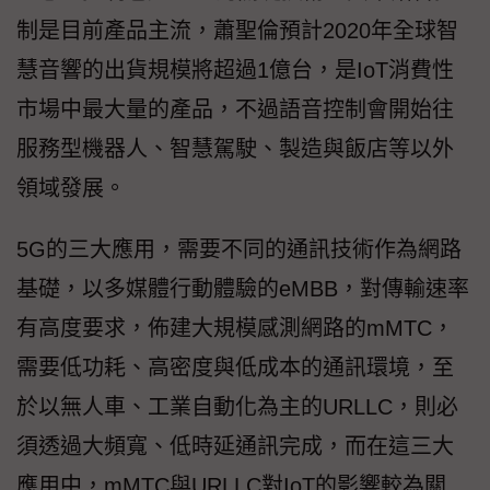
制是目前產品主流，蕭聖倫預計2020年全球智
慧音響的出貨規模將超過1億台，是IoT消費性
市場中最大量的產品，不過語音控制會開始往
服務型機器人、智慧駕駛、製造與飯店等以外
領域發展。
5G的三大應用，需要不同的通訊技術作為網路
基礎，以多媒體行動體驗的eMBB，對傳輸速率
有高度要求，佈建大規模感測網路的mMTC，
需要低功耗、高密度與低成本的通訊環境，至
於以無人車、工業自動化為主的URLLC，則必
須透過大頻寬、低時延通訊完成，而在這三大
應用中，mMTC與URLLC對IoT的影響較為關