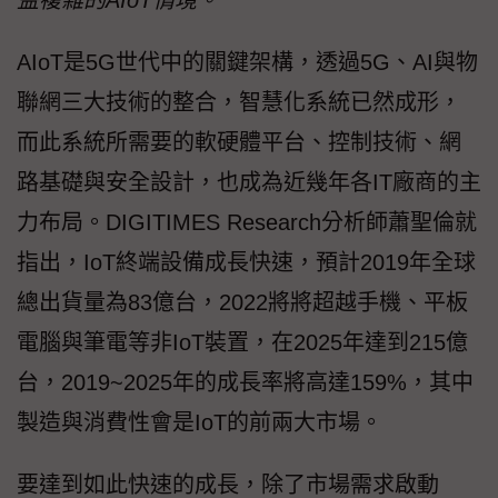
益複雜的AIoT情境。
AIoT是5G世代中的關鍵架構，透過5G、AI與物
聯網三大技術的整合，智慧化系統已然成形，
而此系統所需要的軟硬體平台、控制技術、網
路基礎與安全設計，也成為近幾年各IT廠商的主
力布局。DIGITIMES Research分析師蕭聖倫就
指出，IoT終端設備成長快速，預計2019年全球
總出貨量為83億台，2022將將超越手機、平板
電腦與筆電等非IoT裝置，在2025年達到215億
台，2019~2025年的成長率將高達159%，其中
製造與消費性會是IoT的前兩大市場。
要達到如此快速的成長，除了市場需求啟動