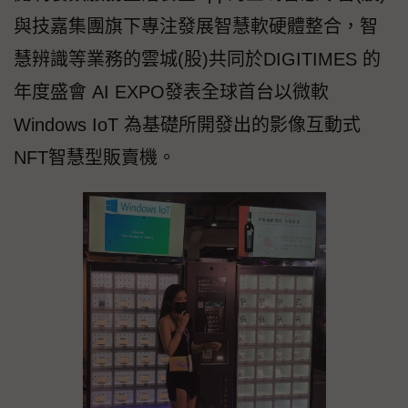
與技嘉集團旗下專注發展智慧軟硬體整合，智
慧辨識等業務的雲城(股)共同於DIGITIMES 的
年度盛會 AI EXPO發表全球首台以微軟
Windows IoT 為基礎所開發出的影像互動式
NFT智慧型販賣機。