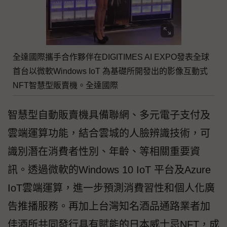
全達國際攜手合作夥伴在DIGITIMES AI EXPO發表全球
首台以微軟Windows IoT 為基礎所開發出的影像互動式
NFT智慧型販賣機。全達國際
智慧型自動販賣機具備聯網、多元電子支付及
雲端運算功能，結合雲城的人臉辨識技術，可
識別潛在消費者性別、年齡、等相關重要資
訊。透過微軟的Windows 10 IoT 平台及Azure
IoT雲端運算，進一步預測消費習性和個人化廣
告推播服務。再加上台灣知名酒品通路業者加
佳酒所共同發行具有賦能的日本威士忌NFT，成