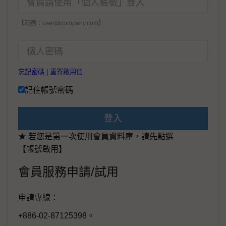
【範例：user@company.com】
忘記密碼
|
重寄啟用信
記住帳號密碼
登入
★ 若您是第一次使用會員資料庫，請先點選
【帳號啟用】
會員服務申請/試用
申請專線：
+886-02-87125398。