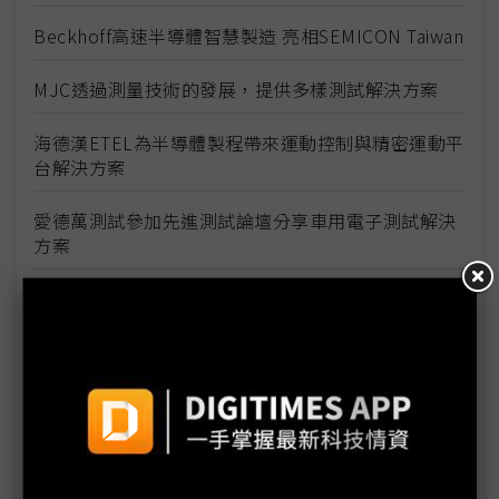
Beckhoff高速半導體智慧製造 亮相SEMICON Taiwan
MJC透過測量技術的發展，提供多樣測試解決方案
海德漢ETEL為半導體製程帶來運動控制與精密運動平
台解決方案
愛德萬測試參加先進測試論壇分享車用電子測試解決
方案
G2C+聯盟與東台東捷齊亮相 直擊CoWoS與Fan-Out
製程
綠捷優秀工程精神成為半導體客戶自動化需求之首選
索爾維於2023台灣國際半導體展展示全系列高等聚合
物和特種化學品