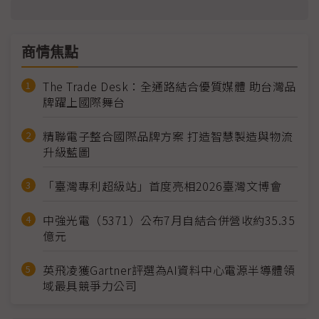
商情焦點
The Trade Desk：全通路結合優質媒體 助台灣品
牌躍上國際舞台
精聯電子整合國際品牌方案 打造智慧製造與物流
升級藍圖
「臺灣專利超級站」首度亮相2026臺灣文博會
中強光電（5371）公布7月自結合併營收約35.35
億元
英飛凌獲Gartner評選為AI資料中心電源半導體領
域最具競爭力公司