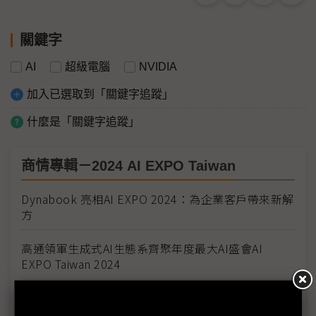
關鍵字
AI
超級電腦
NVIDIA
加入已選取到「關鍵字追蹤」
什麼是「關鍵字追蹤」
商情專輯－2024 AI EXPO Taiwan
Dynabook 亮相AI EXPO 2024：為企業客戶帶來新解
方
高通領軍生成式AI生態系齊聚年度最大AI盛會AI
EXPO Taiwan 2024
AI EXPO Taiwan 2024 從雲到邊緣 聚焦生成式AI發展
趨勢