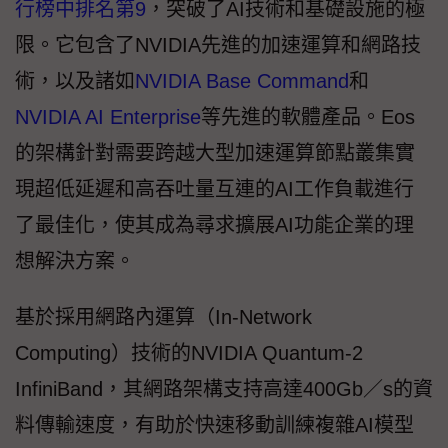
行榜中排名第9
，突破了AI技術和基礎設施的極
限。它包含了NVIDIA先進的加速運算和網路技
術，以及諸如
NVIDIA Base Command
和
NVIDIA AI Enterprise
等先進的軟體產品。Eos
的架構針對需要跨越大型加速運算節點叢集實
現超低延遲和高吞吐量互連的AI工作負載進行
了最佳化，使其成為尋求擴展AI功能企業的理
想解決方案。
基於採用網路內運算（In-Network
Computing）技術的NVIDIA Quantum-2
InfiniBand，其網路架構支持高達400Gb／s的資
料傳輸速度，有助於快速移動訓練複雜AI模型