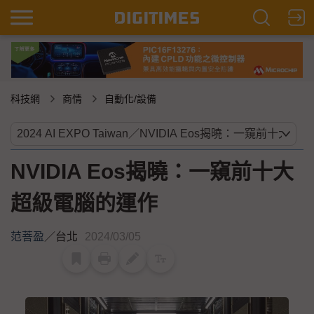
科技網
商情
自動化/設備
NVIDIA Eos揭曉：一窺前十大
超級電腦的運作
范菩盈
／
台北
2024/03/05