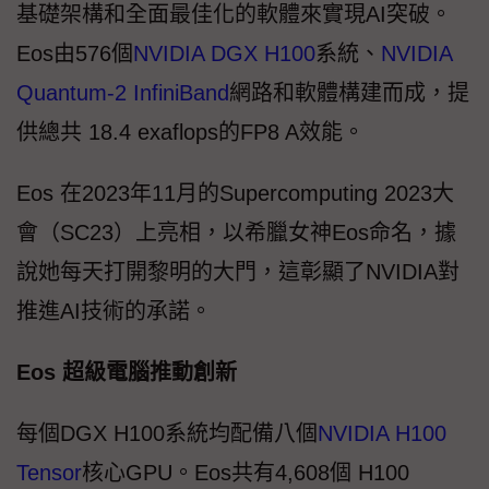
基礎架構和全面最佳化的軟體來實現AI突破。
Eos由576個
NVIDIA DGX H100
系統、
NVIDIA
Quantum-2 InfiniBand
網路和軟體構建而成，提
供總共 18.4 exaflops的FP8 A效能。
Eos 在2023年11月的Supercomputing 2023大
會（SC23）上亮相，以希臘女神Eos命名，據
說她每天打開黎明的大門，這彰顯了NVIDIA對
推進AI技術的承諾。
Eos 超級電腦推動創新
每個DGX H100系統均配備八個
NVIDIA H100
Tensor
核心GPU。Eos共有4,608個 H100