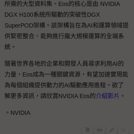
所需的大型資料集。Eos的核心是由 NVIDIA
DGX H100系統所驅動的突破性DGX
SuperPOD架構。該架構旨在為AI和運算領域提
供緊密整合、能夠進行龐大規模運算的全端系
統。
隨著世界各地的企業和開發人員尋求利用AI的
力量，Eos成為一種關鍵資源，有望加速實現能
為每個組織提供動力的AI驅動應用進程。欲了
解更多資訊，請欣賞NVIDIA Eos的
介紹影片
。
。NVIDIA