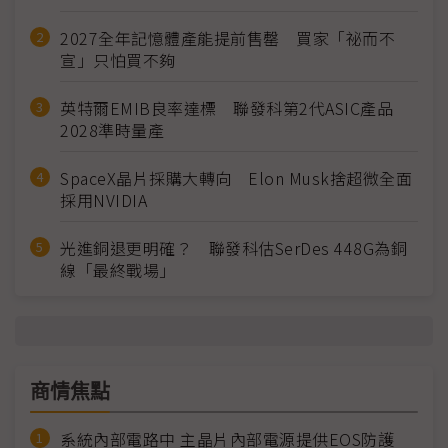
2027全年記憶體產能提前售罄 買家「祕而不
宣」只怕買不夠
英特爾EMIB良率達標 聯發科第2代ASIC產品
2028準時量產
SpaceX晶片採購大轉向 Elon Musk捨超微全面
採用NVIDIA
光進銅退更明確？ 聯發科估SerDes 448G為銅
線「最終戰場」
商情焦點
系統內部電路中 主晶片內部電源提供EOS防護