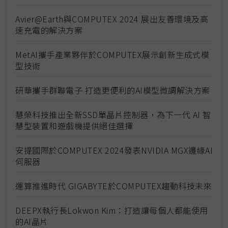
Avier@Earth與COMPUTEX 2024 展出友善環境及高
速充電的解決方案
MetAI攜手產業夥伴於COMPUTEX展示創新生成式模
型技術
研華攜手群聯電子 打造更便利的AI模型微調解決方案
慧榮科技推出全新SSD單晶片控制器，為下一代 AI 智
慧型裝置和遊戲機提供絕佳選擇
安提國際於COMPUTEX 2024發表NVIDIA MGX邊緣AI
伺服器
運算推進時代 GIGABYTE於COMPUTEX趨動科技未來
DEEPX執行長Lokwon Kim：打造讓每個人都能使用
的AI晶片