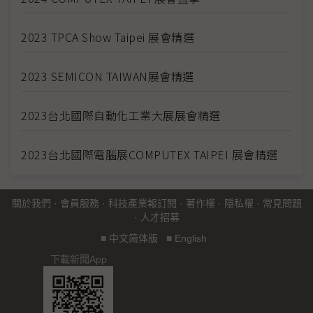
2023 TPCA Show Taipei 展會精選
2023 SEMICON TAIWAN展會精選
2023台北國際自動化工業大展展會精選
2023台北國際電腦展COMPUTEX TAIPEI 展會精選
關於我們
·
會員服務
·
科技產業報訂閱
·
著作權
·
隱私權
·
常見問題
·
人才招募
■
中文简体版
■
English
下載新聞App