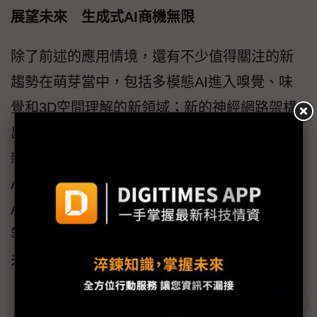
展望未來 生成式AI商機無限
除了前述的應用情境，還有不少值得關注的新
趨勢在萌芽當中，包括多模態AI進入嗅覺、味
覺和3D空間理解的新領域；新的神經網路架構
出現（例如Mamba）；穿戴式智能設備的革
新；支援多元任務、人機協作的AI代理（AI
Agent）；便宜易用的小型開源模型崛起；因應
AI基礎設施沉重能耗而發展的新能源技術……
等，充分顯示生成式AI迅猛發展的態勢，展望
未來，商機無限。