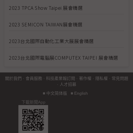
2023 TPCA Show Taipei 展會精選
2023 SEMICON TAIWAN展會精選
2023台北國際自動化工業大展展會精選
2023台北國際電腦展COMPUTEX TAIPEI 展會精選
關於我們
·
會員服務
·
科技產業報訂閱
·
著作權
·
隱私權
·
常見問題
·
人才招募
■
中文简体版
■
English
下載新聞App