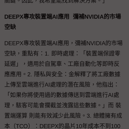
關鍵。因此，我希望能找到解決方案。」
DEEPX專攻裝置端AI應用 彌補NVIDIA的市場
空缺
DEEPX專攻裝置端AI應用，彌補NVIDIA的市場
空缺，重點有：1. 即時處理：「裝置端保證零
延遲」，適用於自駕車、工廠自動化等即時反
應應用。2. 隱私與安全：金解釋了將工廠數據
上傳至雲端進行AI處理的潛在風險，他指出：
「如果你將使用過的數據傳送到雲端進行AI處
理，駭客可能會攔截並洩露這些數據。」而 裝
置端運算 則能有效減少此風險。3. 總體擁有成
本（TCO）：DEEPX的晶片10年成本不到100