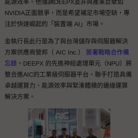
能源效率。他強調DEEPX並非與產業巨擘如
NVIDIA正面競爭，而是希望補足市場空缺，專
注於快速崛起的「裝置端 AI」市場。
金執行長此行是為了與台灣儲存與伺服器解決
方案供應商營邦（ AIC Inc.）
簽署戰略合作備
忘錄
。DEEPX 的先進神經處理單元（NPU）將
整合進AIC的工業級伺服器平台，聯手打造具備
卓越運算力、能源效率與緊湊體積的邊緣運算
解決方案。