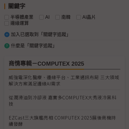
關鍵字
半導體產業
AI
南韓
AI晶片
邊緣運算
加入已選取到「關鍵字追蹤」
什麼是「關鍵字追蹤」
商情專輯－COMPUTEX 2025
威強電深化醫療、邊緣平台、工業通訊布局 三大領域
解決方案滿足邊緣AI需求
從潤滑油到冷卻液 嘉實多COMPUTEX大秀液冷黑科
技
EZCast三大旗艦亮相 COMPUTEX 2025展後商機持
續發酵