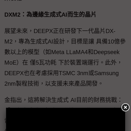
DXM2：為邊緣生成式AI而生的晶片
展望未來，DEEPX正在研發下一代晶片DX-
M2，專為生成式AI設計，目標是讓 具備10億參
數以上的模型（如Meta LLaMA4和Deepseek
MoE）在 僅5瓦功耗 下於裝置端運行。此外，
DEEPX也在考慮採用TSMC 3nm或Samsung
2nm製程技術，以支援未來產品開發。
金指出，這將解決生成式 AI目前的財務挑戰：
「現在生成式AI根本不賺錢，因為OpenAI光是
電費就天價。」他強調DEEPX的解決方案將使