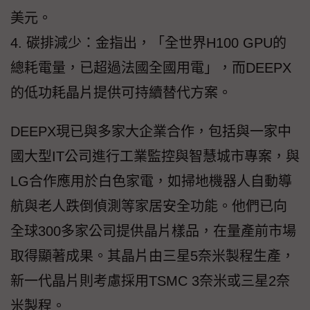
美元。
4. 碳排減少：金指出，「全世界H100 GPU的
總耗電量，已超過法國全國用電」，而DEEPX
的低功耗晶片提供可持續替代方案。
DEEPX現已與多家大企業合作，包括與一家中
國大型IT公司進行工業監控與智慧城市專案，與
LG合作應用於白色家電，如掃地機器人自動導
航與老人跌倒偵測等家居安全功能。他們已向
全球300多家公司提供晶片樣品，在量產前市場
取得顯著成果。其晶片由三星5奈米製程生產，
新一代晶片則考慮採用TSMC 3奈米或三星2奈
米製程。