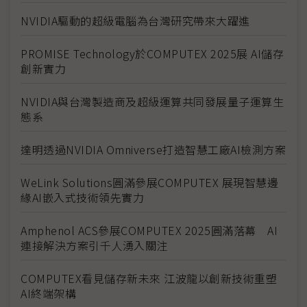
NVIDIA驅動的超級電腦為台灣研究帶來大躍進
PROMISE Technology於COMPUTEX 2025展 AI儲存
創新實力
NVIDIA與台灣製造商及超級運算共同發展量子運算生
態系
達明透過NVIDIA Omniverse打造智慧工廠AI檢測方案
WeLink Solutions圓滿參展COMPUTEX 展現智慧邊
緣AI嵌入式技術領先實力
Amphenol ACS參展COMPUTEX 2025圓滿落幕 AI
連接解決方案引千人湧入關注
COMPUTEX看見儲存新未來 江波龍以創新技術重塑
AI終端架構