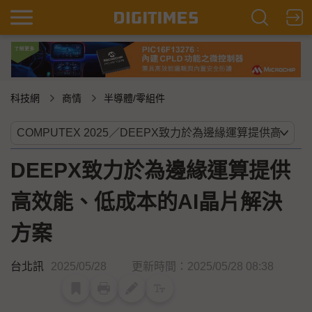
科技網
商情
半導體/零組件
DEEPX致力於為邊緣運算提供
高效能、低成本的AI晶片解決
方案
台北訊
2025/05/28
更新時間：2025/05/28 08:38