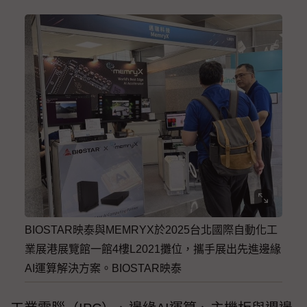
BIOSTAR映泰與MEMRYX於2025台北國際自動化工
業展港展覽館一館4樓L2021攤位，攜手展出先進邊緣
AI運算解決方案。BIOSTAR映泰