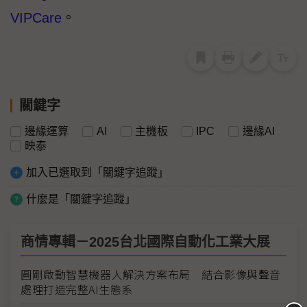
VIPCare
。
關鍵字
邊緣運算
AI
主機板
IPC
邊緣AI
映泰
加入已選取到「關鍵字追蹤」
什麼是「關鍵字追蹤」
商情專輯－2025台北國際自動化工業大展
圓剛啟動智慧機器人解決方案布局 結合影像與聲音
處理打造完整AI生態系