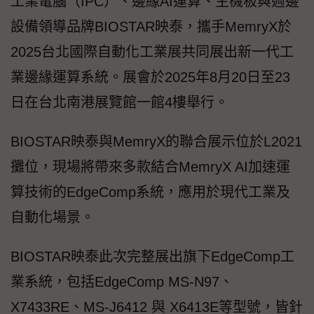
工業電腦（IPC）、邊緣AI運算、主機板與週邊
設備領導品牌BIOSTAR映泰，攜手MemryX於
2025台北國際自動化工業展共同展出新一代工
業邊緣運算系統。展會於2025年8月20日至23
日在台北南港展覽館一館4樓舉行。
BIOSTAR映泰與MemryX的聯合展示位於L2021
攤位，現場將帶來多款結合MemryX AI加速運
算技術的EdgeComp系統，應用於現代工業及
自動化場景。
BIOSTAR映泰此次完整展出旗下EdgeComp工
業系統，包括EdgeComp MS-N97、
X7433RE、MS-J6412 與 X6413E等型號，皆針