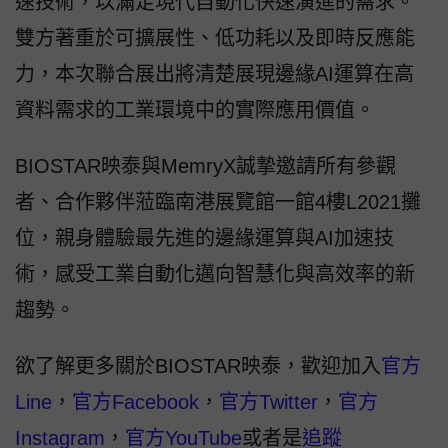
速技術，以滿足現代自動化快速演進的需求。
雙方著重於可擴展性、低功耗以及即時反應能
力，本次聯合展出將清楚展現邊緣AI運算在高
資料需求的工業環境中的實際應用價值。
BIOSTAR映泰與MemryX誠摯邀請所有參觀
者、合作夥伴蒞臨南港展覽館一館4樓L2021攤
位，親身體驗最先進的邊緣運算與AI加速技
術，感受工業自動化邁向智慧化與高效率的新
趨勢。
欲了解更多關於BIOSTAR映泰，歡迎加入
官方
Line
，
官方Facebook
，
官方Twitter
，
官方
Instagram
，
官方YouTube
或者是
追蹤