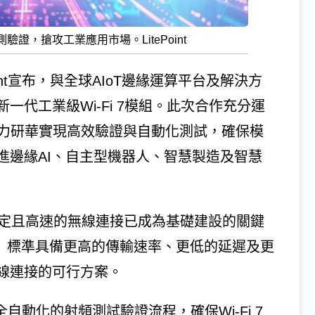
產測驗證，搶攻工業應用市場。LitePoint
int宣布，與全球AIoT邊緣運算平台及解決方
代工業級Wi-Fi 7模組。此次合作充分運
試平台，助力研華實現高效驗證與自動化測試，確保模
進邊緣AI、自主型機器人、智慧製造及智慧
穩定且高速的無線連接已成為基礎建設的關鍵
.11be）標準具備更高的傳輸速率、更低的延遲及更
線連接的可行方案。
、全自動化的射頻測試驗證流程，確保Wi-Fi 7