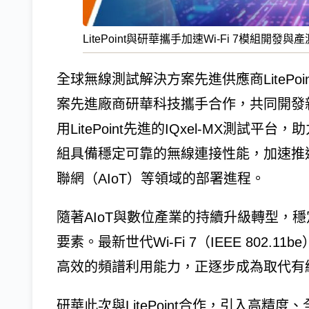
LitePoint與研華攜手加速Wi-Fi 7模組開發與
全球無線測試解決方案先進供應商LitePo
案先進廠商研華科技攜手合作，共同開發新一
用LitePoint先進的IQxel-MX測
組具備穩定可靠的無線連接性能，加速推
聯網（AIoT）等領域的部署進程。
隨著AIoT與數位產業的持續升級轉型，
要素。最新世代Wi-Fi 7（IEEE 802
高效的頻譜利用能力，正逐步成為取代有
研華此次與LitePoint合作，引入高精度