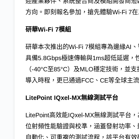
迎產業夥伴、系統整合商及模組開發商蒞
方向。即刻報名參加，搶先體驗Wi-Fi 
研華Wi-Fi 7模組
研華本次推出的Wi-Fi 7模組專為邊緣
具備5.8Gbps極速傳輸與1ms超低延遲
（-40°C至85°C）及MLO穩定技術
導入時程，更已通過FCC、CE等全球主流
LitePoint IQxel-MX無線測試平台
LitePoint高效能IQxel-MX無線測試
位射頻性能驗證與校準，涵蓋發射功率、
自動化、可重複的測試流程，該平台有效