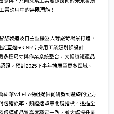
臨參與，共同探索工業無線技術的未來發展
7在工業應用中的無限潛能！
AI、智慧製造及自主型機器人等嚴苛場景打造，
，性能直逼5G NR；採用工業級耐候設計
，並支援多種尺寸與作業系統整合，大幅縮短產品
認證，預計2025下半年擴展至更多區域。
平台，為研華Wi-Fi 7模組提供從研發到產線的全方
封包錯誤率、頻譜遮罩等關鍵指標。透過全
確保模組品質高度穩定一致，並大幅提升量