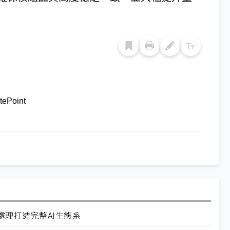
itePoint
理打造完整AI生態系