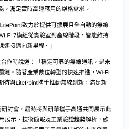
能，滿足實時高速應用的嚴格需求。
示：「LitePoint致力於提供可擴展且全自動的無線
-Fi 7模組從實驗室到產線階段，皆能維持
線連接邁向新里程。」
次合作時說道：「穩定可靠的無線通訊，是未
鍵。隨著產業數位轉型的快速推進，Wi-Fi
與LitePoint攜手推動無線創新，滿足新
進測試技術研討會，屆時將與研華攜手高通共同展示此
7應用展示、技術簡報及工業驗證趨勢解析，歡