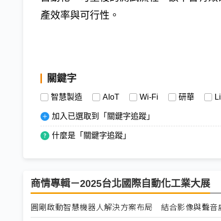
產效率與可行性。
關鍵字
智慧製造
AIoT
Wi-Fi
研華
L
加入已選取到「關鍵字追蹤」
什麼是「關鍵字追蹤」
商情專輯－2025台北國際自動化工業大展
圓剛啟動智慧機器人解決方案布局 結合影像與聲音處