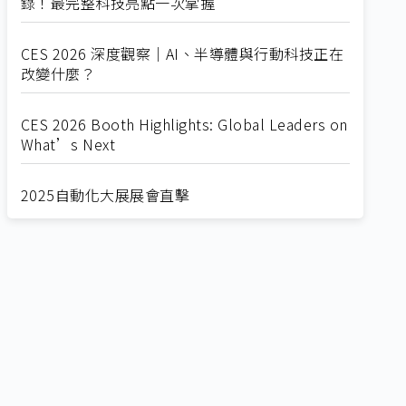
錄！最完整科技亮點一次掌握
CES 2026 深度觀察｜AI、半導體與行動科技正在
改變什麼？
CES 2026 Booth Highlights: Global Leaders on
What’s Next
2025自動化大展展會直擊
Straight from SEMICON 2025
2025 SEMICON展會直擊
🔥2025 COMPUTEX 展場直擊！🔥AI應用全面進
化！