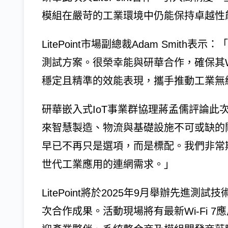
模組在嚴苛的工業環境中仍能保持卓越性
LitePoint市場副總裁Adam Smith表
測試方案。很榮幸能與研華合作，確保其Wi
穩定且精準的效能表現，攜手推動工業無
研華嵌入式IoT事業群協理蔣孟儒評論此
來智慧製造、物流與基礎設施不可或缺的關
早已不再只是選項，而是標配。我們非常期待
世代工業應用的連網需求。」
LitePoint將於2025年9月舉辦先
次合作成果。活動現場將有最新Wi-Fi 