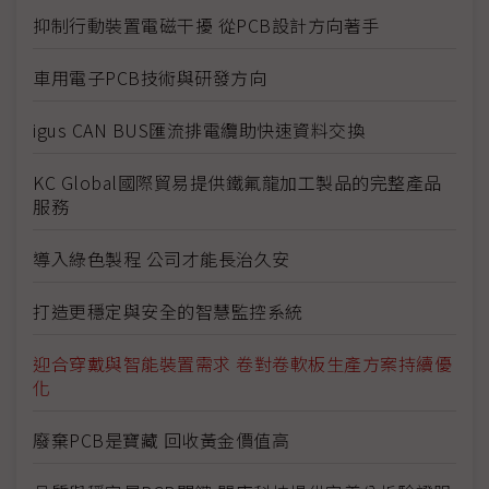
抑制行動裝置電磁干擾 從PCB設計方向著手
車用電子PCB技術與研發方向
igus CAN BUS匯流排電纜助快速資料交換
KC Global國際貿易提供鐵氟龍加工製品的完整產品
服務
導入綠色製程 公司才能長治久安
打造更穩定與安全的智慧監控系統
迎合穿戴與智能裝置需求 卷對卷軟板生產方案持續優
化
廢棄PCB是寶藏 回收黃金價值高