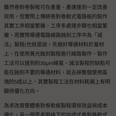
雖然卷對卷製程可在產量、產速達到一定改善
效用，但實際上傳統卷對卷軟式電路板的製作
其實工序相當繁雜，工序多處理步驟也相當繁
複，而實際導通電路線路蝕刻工序中為「減
法」製程(也就是說，先做好導通材料於基材
上，在使用黃光蝕刻製程進行線路製作，製作
工法可以達到約30μm線寬，減法製程的缺點可
能在蝕刻不要的導通材料，就去掉整個使用區
塊的5成以上，其實製程工法在材料耗損上有明
顯待優化方向。
為求改善整體卷對卷軟板製程環保效益與成本
優化，另一個思考脈絡下的加成式卷對卷軟式