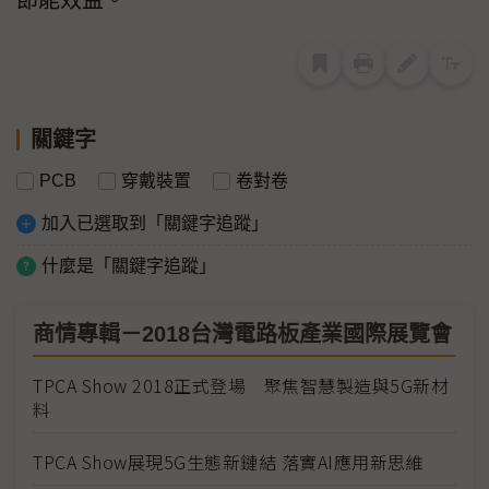
節能效益。
關鍵字
PCB
穿戴裝置
卷對卷
加入已選取到「關鍵字追蹤」
什麼是「關鍵字追蹤」
商情專輯－2018台灣電路板產業國際展覽會
TPCA Show 2018正式登場 聚焦智慧製造與5G新材
料
TPCA Show展現5G生態新鏈結 落實AI應用新思維