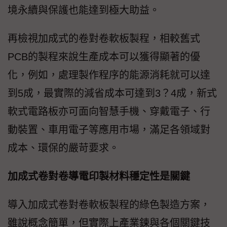
境永續與保護也能達到極大助益。
再檢視加成式的卷對卷軟板製程，相較舊式
PCB的製程來說生產成本可以獲得顯著的優
化，例如，處理製作程序的能源消耗就可以達
到5成，最實際的減省成本可達到3？4成，新式
軟式電路板亦可面向智慧手機、穿戴電子、行
動裝置、車用電子等應用市場，滿足各領域對
成本、環保的嚴苛要求。
加成式卷對卷導電印製材料穩定性是關鍵
導入加成式卷對卷軟板製程的綠色製造方案，
雖說概念簡單，但實際上產業鍊與各個關鍵技