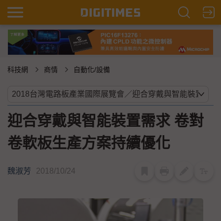
科技網
商情
自動化/設備
迎合穿戴與智能裝置需求 卷對
卷軟板生產方案持續優化
魏淑芳
2018/10/24