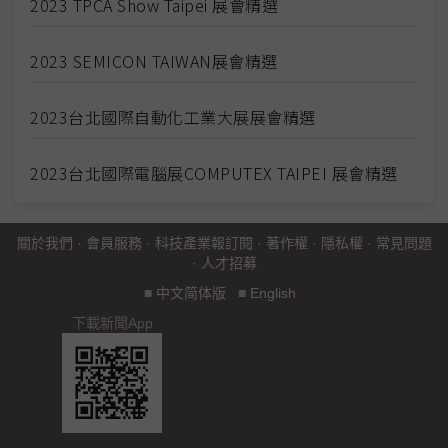
2023 TPCA Show Taipei 展會精選
2023 SEMICON TAIWAN展會精選
2023台北國際自動化工業大展展會精選
2023台北國際電腦展COMPUTEX TAIPEI 展會精選
關於我們
·
會員服務
·
科技產業報訂閱
·
著作權
·
隱私權
·
常見問題
·
人才招募
■
中文简体版
■
English
下載新聞App