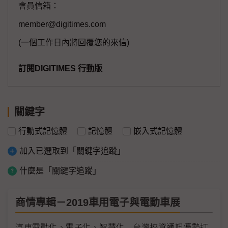
會員信箱：
member@digitimes.com
(一個工作日內將回覆您的來信)
訂閱DIGITIMES 行動版
關鍵字
行動式記憶體
記憶體
嵌入式記憶體
加入已選取到「關鍵字追蹤」
什麼是「關鍵字追蹤」
商情專輯－2019車用電子與電動車展
汽車電動化、電子化、智慧化 台灣挾資通訊優勢打