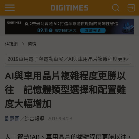
科技網
商情
AI與車用晶片複雜程度更勝以
往 記憶體類型選擇和配置難
度大幅增加
劉慧蘭
／
綜合報導
2019/04/08
人工智慧(AI)、車用晶片的複雜程度更勝以往，