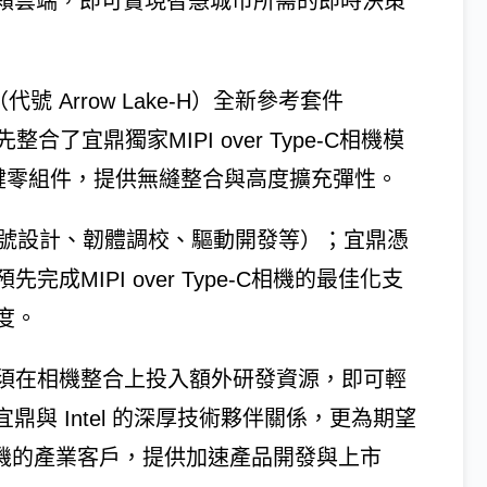
仰賴雲端，即可實現智慧城市所需的即時決策
s 2（代號 Arrow Lake-H）全新參考套件
先整合了宜鼎獨家MIPI over Type-C相機模
等關鍵零組件，提供無縫整合與高度擴充彈性。
訊號設計、韌體調校、驅動開發等）；宜鼎憑
MIPI over Type-C相機的最佳化支
度。
須在相機整合上投入額外研發資源，即可輕
與 Intel 的深厚技術夥伴關係，更為期望
I先機的產業客戶，提供加速產品開發與上市