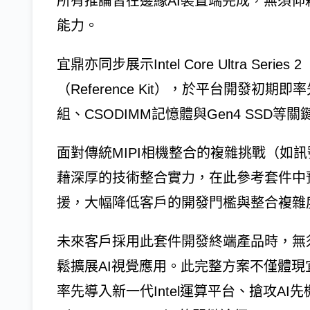
所有推論皆在邊緣AI裝置端完成，無須
能力。
宜鼎亦同步展示Intel Core Ultra Serie
（Reference Kit），於平台開發初期即率
組、CSODIMM記憶體與Gen4 SSD
面對傳統MIPI相機整合的複雜挑戰（如
藉深厚的技術整合實力，在此參考套件中預先完成
援，大幅降低客戶的開發門檻與整合複雜
未來客戶採用此套件開發終端產品時，無
鬆擴展AI視覺應用。此完整方案不僅體現宜鼎
率先導入新一代Intel運算平台、搶攻A