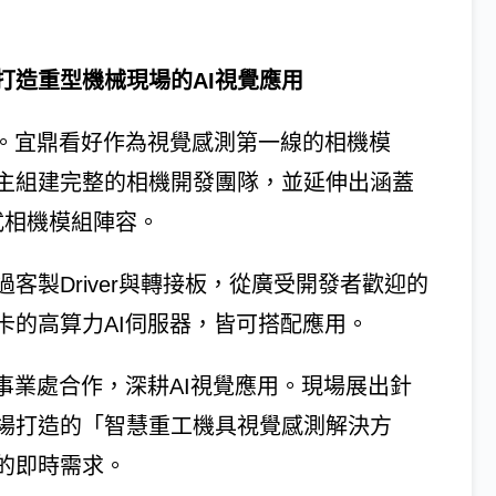
打造重型機械現場的AI視覺應用
學。宜鼎看好作為視覺感測第一線的相機模
主組建完整的相機開發團隊，並延伸出涵蓋
入式相機模組陣容。
客製Driver與轉接板，從廣受開發者歡迎的
卡的高算力AI伺服器，皆可搭配應用。
事業處合作，深耕AI視覺應用。現場展出針
場打造的「智慧重工機具視覺感測解決方
的即時需求。