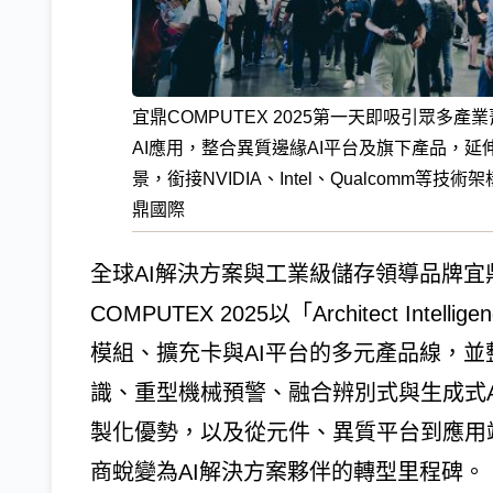
宜鼎COMPUTEX 2025第一天即吸引眾
AI應用，整合異質邊緣AI平台及旗下產品，延
景，銜接NVIDIA、Intel、Qualcom
鼎國際
全球AI解決方案與工業級儲存領導品牌宜鼎國
COMPUTEX 2025以「Architect I
模組、擴充卡與AI平台的多元產品線，並
識、重型機械預警、融合辨別式與生成式
製化優勢，以及從元件、異質平台到應用
商蛻變為AI解決方案夥伴的轉型里程碑。