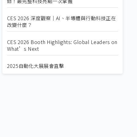
錄！最完整科技亮點一次掌握
CES 2026 深度觀察｜AI、半導體與行動科技正在
改變什麼？
CES 2026 Booth Highlights: Global Leaders on
What’s Next
2025自動化大展展會直擊
Straight from SEMICON 2025
2025 SEMICON展會直擊
🔥2025 COMPUTEX 展場直擊！🔥AI應用全面進
化！