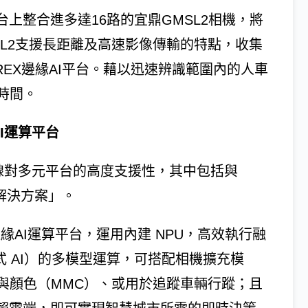
上整合進多達16路的宜鼎GMSL2相機，將
L2支援長距離及高速影像傳輸的特點，收集
 REX邊緣AI平台。藉以迅速辨識範圍內的人車
時間。
I運算平台
產品線對多元平台的高度支援性，其中包括與
防解決方案」。
 IQ9邊緣AI運算平台，運用內建 NPU，高效執行融
式 AI）的多模型運算，可搭配相機擴充模
與顏色（MMC）、或用於追蹤車輛行蹤；且