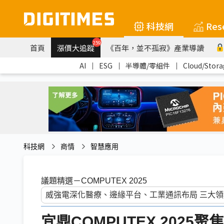
科技網
Res
259
首頁
漲價大追蹤
《百年，並不孤寂》產業導讀
AI
｜
ESG
｜
半導體/零組件
｜
Cloud/Stora
科技網
商情
智慧應用
議題精選－COMPUTEX 2025
宜鼎COMPUTEX 2025