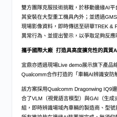
雙方團隊克服技術挑戰，於移動邊緣AI平台
其安裝在大型重工機具內外；並透過GMS
現場影像資料，即時傳送至研華TREK &
異常行為、並提出警示，以爭取足夠反應
攜手國際大廠 打造具高度擴充性的異質A
宜鼎亦透過現場Live demo展示旗下
Qualcomm合作打造的「車輛AI辨識安
該方案採用Qualcomm Dragonwing
合了VLM（視覺語言模型）與GAI（生成
組，即時辨識場域內車輛的製造商、型號