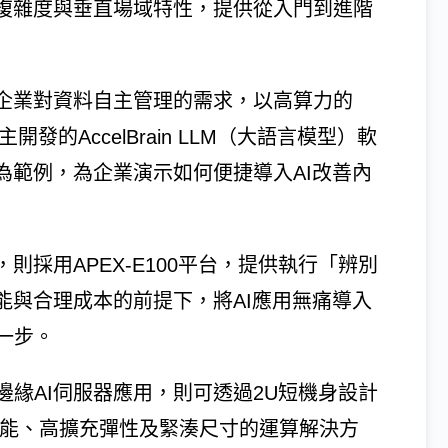
用複雜度與垂直場域特性，提供從入門到進階
應企業對資料自主管理的需求，以高算力的
開發的AccelBrain LLM（大語言模型）軟
為範例，為企業演示如何便捷導入AI改善內
則採用APEX-E100平台，提供執行「辨別
能與合理成本的前提下，將AI應用無痛導入
一步。
緣AI伺服器應用，則可透過2U短機身設計
高效能、高擴充彈性及緊湊尺寸的運算解決方