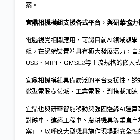
案。
宜鼎相機模組支援各式平台，與研華協力
電腦視覺相關應用，可謂目前AI領域顯
組，在邊緣裝置端具有極大發展潛力，自
USB、MIPI、GMSL2等主流規格的嵌
宜鼎相機模組具備廣泛的平台支援性，透過
微型電腦樹莓派、工業電腦、到搭載加速
宜鼎也與研華智能移動與強固邊緣AI運算
對礦車、建築工程車、農耕機具等垂直市
案」，以呼應大型機具施作現場對安全性