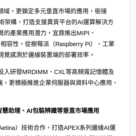
控領域，更鎖定多元垂直市場的應用，銜接
際大廠技術架構，打造支援異質平台的AI運算解決方
覺的產業應用潛力，宜鼎推出MIPI、
容性，從樹莓派（Raspberry Pi）、工業
化視覺感測於邊緣裝置端的部署效率。
入研發MRDIMM、CXL等高頻寬記憶體及
布局邊緣端，更積極推進企業伺服器與資料中心應用、
智慧助理、AI包裝辨識等垂直市場應用
ina）技術合作，打造APEX系列邊緣AI運