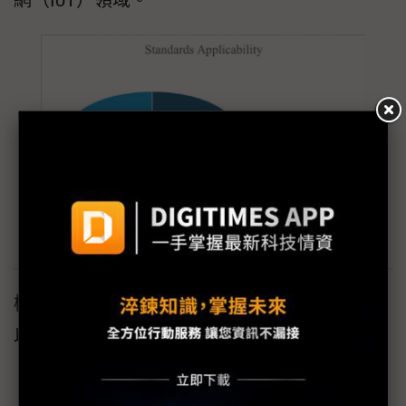
網（IoT）領域。
標準的適用性。華邦
檢視各項標準所採用的認證方法類型，可得出
以下觀察結果：