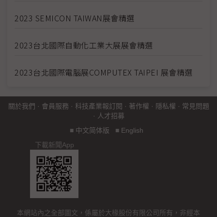
2023 SEMICON TAIWAN展會精選
2023台北國際自動化工業大展展會精選
2023台北國際電腦展COMPUTEX TAIPEI 展會精選
關於我們
·
會員服務
·
科技產業報訂閱
·
著作權
·
隱私權
·
常見問題
·
人才招募
■
中文简体版
■
English
下載新聞App
本網站內之全部圖文，係屬於大椽股份有限公司所有，非經本