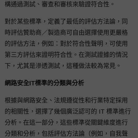
構通過測試、審查和審核來驗證符合性。
對於某些標準，定義了最低的評估方法論，同
時評估贊助商／製造商可自由選擇使用更嚴格
的評估方法，例如：對於符合性聲明，可使用
第三方評估來證明符合性。在測試證據的情況
下，尤其是滲透測試，這種做法較為常見。
網路安全IT標準的分類與分析
根據與網路安全、法規遵從性和行業特定採用
的相關性，選擇了幾個廣泛認可的 IT 標準進行
分析。在這一部分，這些標準從關鍵維度進行
分類和分析，包括評估方法論（例如，自我聲