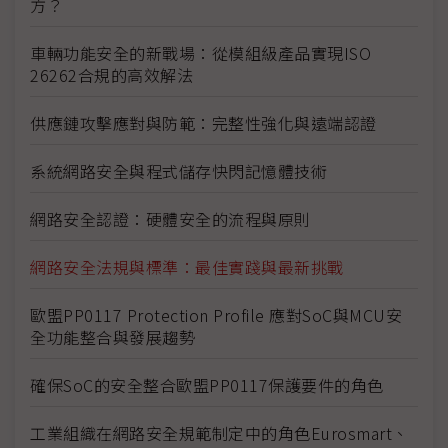
方？
車輛功能安全的新戰場：從模組級產品實現ISO
26262合規的高效解法
供應鏈攻擊應對與防範：完整性強化與遠端認證
系統網路安全與程式儲存快閃記憶體技術
網路安全認證：硬體安全的流程與原則
網路安全法規與標準：最佳實踐與最新挑戰
歐盟PP0117 Protection Profile 應對SoC與MCU安
全功能整合與發展趨勢
確保SoC的安全整合歐盟PP0117保護要件的角色
工業組織在網路安全規範制定中的角色Eurosmart、