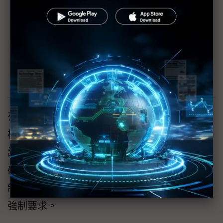
評估方法。華邦
有 75% 的標準要求第三方評估，僅有 15% 的
標準允許自我聲明。這些要求顯示大多數資通
訊產品可能需經過第三方認證。然而，若要準
確評估其影響，還需考量這些標準中哪些為強
制性。目前的情況是，僅有 35% 的資安標準為
強制要求。