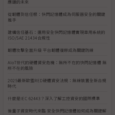
應鏈的未來
從韌體到信任根：快閃記憶體成為伺服器安全的關鍵
推手
建構信任基石：運用安全快閃記憶體實現車用系統的
ISO/SAE 21434合規性
韌體攻擊全面升級 平台韌體復原成為關鍵防線
AIoT世代的硬體資安危機：無所不在的快閃記憶體 無
所不在的風險
2025最新歐盟RED硬體資安法規：無線裝置全新合規
時代
什麼是IEC 62443？深入了解工控資安的國際標準
後量子資安時代來臨 安全快閃記憶體如何成為關鍵解