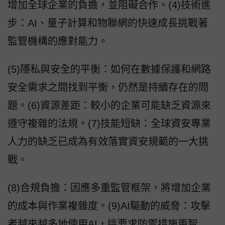
增加全球企業的負擔，並阻礙合作。(4)技術進
步：AI、量子計算和物聯網的快速成長挑戰著
監管機構的應對能力。
(5)隱私與安全的平衡：如何在數據保護和網路
安全需求之間找到平衡，仍然是持續存在的問
題。(6)資源差距：較小的企業可能缺乏資源來
遵守複雜的法規。(7)技能短缺：全球資安專業
人力的缺乏已成為有效落實資安規範的一大挑
戰。
(8)合規負擔：因應多重監管框架，將增加企業
的成本與作業複雜度。(9)AI驅動的威脅：攻擊
者越來越多地使用AI，這要求防禦措施更智