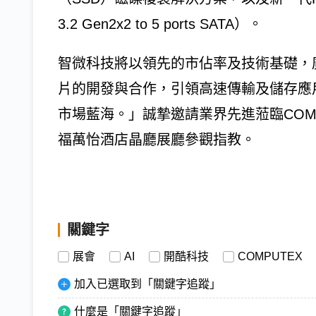
3.2 Gen2x2 to 5 ports SATA）。
智微科技將以領先的市佔率及技術基礎，
片的開發與合作，引領高速傳輸及儲存應
市場藍海。」誠摯邀請業界先進蒞臨COM
福萬怡酒店晶廳展廳參觀指教。
關鍵字
展會
AI
開酷科技
COMPUTEX
加入已選取到「關鍵字追蹤」
什麼是「關鍵字追蹤」