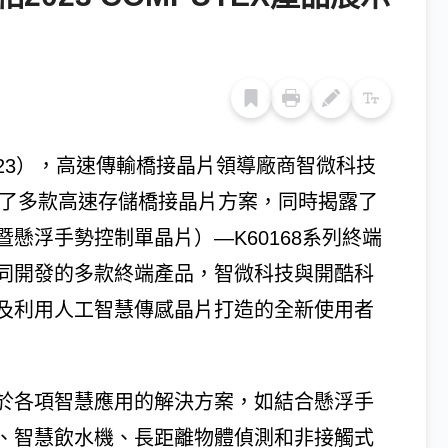
2023），高速傳輸橋接晶片領導廠商智微科技
示了多款高速存儲橋接晶片方案，同時揭露了
懸浮手勢控制單晶片）—K60168系列終端
同開發的多款終端產品，智微科技與開酷科
及利用人工智慧傳感晶片打造的全新使用者
於各項智慧應用的解決方案，如結合懸浮手
、智慧飲水機、長距離物體偵測和非接觸式