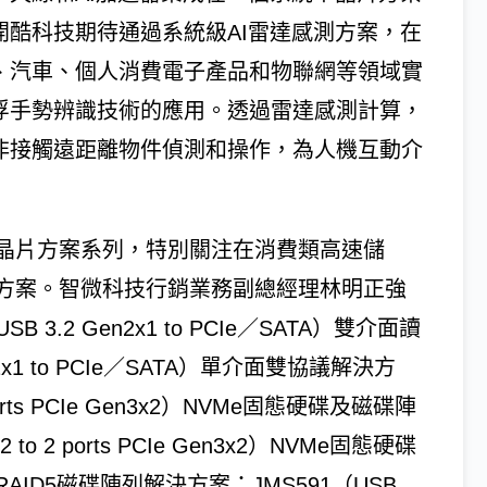
開酷科技期待通過系統級AI雷達感測方案，在
、汽車、個人消費電子產品和物聯網等領域實
浮手勢辨識技術的應用。透過雷達感測計算，
非接觸遠距離物件偵測和操作，為人機互動介
晶片方案系列，特別關注在消費類高速儲
方案。智微科技行銷業務副總經理林明正強
3.2 Gen2x1 to PCIe／SATA）雙介面讀
2x1 to PCIe／SATA）單介面雙協議解決方
 ports PCIe Gen3x2）NVMe固態硬碟及磁碟陣
to 2 ports PCIe Gen3x2）NVMe固態硬碟
ID5磁碟陣列解決方案：JMS591（USB