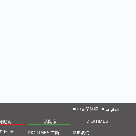
■
中文简体版
■
English
DIGITIMES
椽經閣
活動家
 Friends
DIGITIMES 主辦
關於我們