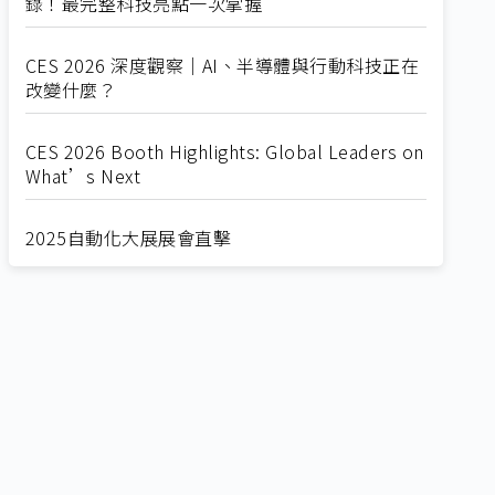
錄！最完整科技亮點一次掌握
CES 2026 深度觀察｜AI、半導體與行動科技正在
改變什麼？
CES 2026 Booth Highlights: Global Leaders on
What’s Next
2025自動化大展展會直擊
Straight from SEMICON 2025
2025 SEMICON展會直擊
🔥2025 COMPUTEX 展場直擊！🔥AI應用全面進
化！