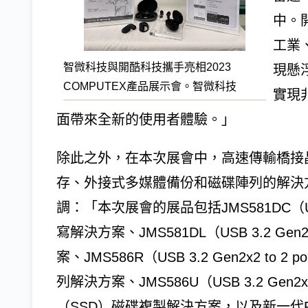
中。
工業
智微科技與開酷科技攜手亮相2023
現懸
COMPUTEX產品展示會。智微科技
實現
面帶來全新的使用者體驗。」
除此之外，在本次展會中，高速傳輸橋接
存、外接式多媒體備份和磁碟陣列的解決
調：「本次展會的展品包括JMS581DC（USB 
寫解決方案、JMS581DL（USB 3.2 Gen
案、JMS586R（USB 3.2 Gen2x2 to 2
列解決方案、JMS586U（USB 3.2 Gen2x2 
（SSD）磁碟複製解決方案，以及新一代RA