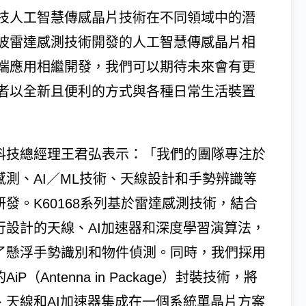
技人工智慧傳感晶片技術在不同領域中的潛
波雷達感測技術開發的人工智慧傳感晶片相
端應用相繼開發，我們可以期待未來會有更
者以全新且便利的方式與各種日常生活裝置
科技總經理王君弘表示：「我們的團隊專注於
感測、AI／ML技術、天線設計和手勢辨識等
研發。K60168系列基於雷達感測技術，結合
行設計的天線、AI加速器和深度學習演算法，
了懸浮手勢識別和物件偵測。同時，我們採用
AiP（Antenna in Package）封裝技術，將
、天線和AI加速器集成在一個系統單晶片方案