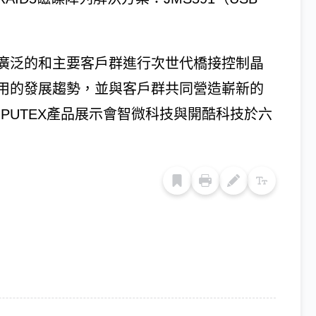
廣泛的和主要客戶群進行次世代橋接控制晶
用的發展趨勢，並與客戶群共同營造嶄新的
PUTEX產品展示會智微科技與開酷科技於六