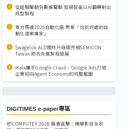
從經驗驅動到數據驅動 智穎智能以AI翻轉射出
成型製程
東方馬達2026自動化展 聚焦「恰到好處的自
動化提案專家」
Swagelok ALD閥件升級版亮相SEMICON
Taiwan 助攻先進製程發展
iKala攜手Google Cloud、Google Ads打造
企業迎向Agent Economy的完整藍圖
DIGITIMES e-paper專區
📦COMPUTEX 2026 展會直擊：精華影音全收