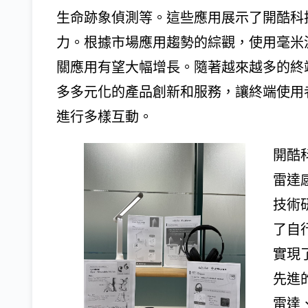
生命跡象偵測等。這些應用展示了開酷科
力。根據市場應用趨勢的綜觀，使用毫米
關應用有望大幅增長。隨著越來越多的終
多多元化的產品創新和服務，讓終端使用
進行多樣互動。
開酷
雷達
技術
了自
實現
先進的
雷達