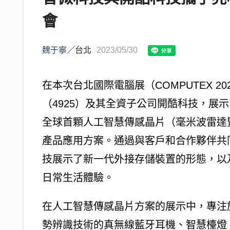
會
魏于寧
／
台北
2023/05/30
在本次台北國際電腦展（COMPUTEX 
（4925）及其全資子公司開酷科技，展
全球首顆人工智慧傳感晶片（毫米波雷達暨
產品應用方案。通過與客戶和合作夥伴共
技展示了新一代外接存儲裝置的形態，以
日常生活體驗。
在人工智慧傳感晶片方案的展示中，專注
勢辨識技術的真無線藍牙耳機、智慧檯燈